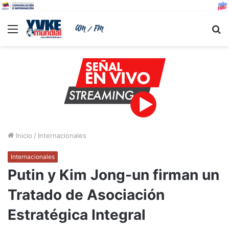
Menu
B
Inicio
/
Internacionales
Internacionales
Putin y Kim Jong-un firman un
Tratado de Asociación
Estratégica Integral