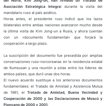
del Norte, Kim Jong-un, han firmado un Tratado de
Asociación Estratégica Integra
l durante la visita del
mandatario ruso al país asiático.
Horas antes, el presidente ruso indicó que los lazos
bilaterales entre ambas naciones avanzaron mucho desde
la última visita de Kim Jong-un a Rusia, y ahora cuentan
con un «documento fundamental» que forjará la
cooperación a largo plazo.
La suscripción del documento fue precedida por amplias
conversaciones ruso-norcoreanas en la residencia estatal
de Kumsusan y una reunión a solas entre los líderes de
ambos países, que duró unas dos horas.
El nuevo acuerdo sustituye a los anteriores documentos
fundamentales: el Tratado de Amistad y Asistencia Mutua
de 1961, el
Tratado de Amistad, Buena Vecindad y
Cooperación de 2000 y las Declaraciones de Moscú y
Pionyang de 2000 y 2001.