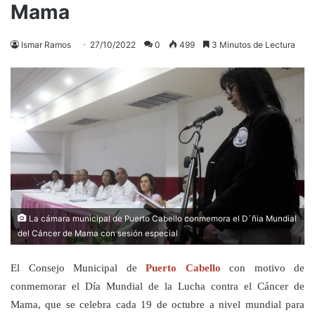
Mama
Ismar Ramos
27/10/2022
0
499
3 Minutos de Lectura
La cámara municipal de Puerto Cabello conmemora el D´ñia Mundial
del Cáncer de Mama con sesión especial
El Consejo Municipal de
Puerto Cabello
con motivo de
conmemorar el Día Mundial de la Lucha contra el Cáncer de
Mama, que se celebra cada 19 de octubre a nivel mundial para