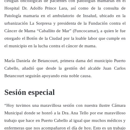
cirugías oncológicas de pacientes con patologías mamarias en el
Hospital Dr. Adolfo Prince Lara, así como de la consulta de
Patología mamaria en el ambulatorio de Insalud, ubicado en la
urbanización La Sorpresa y presidenta de la Fundación contra el
Cáncer de Mama “Caballito de Mar” (Funcocamar), a quien le fue
otorgado el Botón de la Ciudad por la loable labor que cumple en
el municipio en la lucha contra el cáncer de mama.
María Daniela de Betancourt, primera dama del municipio Puerto
Cabello, añadió que desde la gestión del alcalde Juan Carlos
Betancourt seguirán apoyando esta noble causa.
Sesión especial
“Hoy tuvimos una maravillosa sesión con nuestra ilustre Cámara
Municipal donde se honró a la Dra. Ana Tello por ese maravilloso
trabajo que hace en Puerto Cabello al igual que muchos médicos y
enfermeras que nos acompañaron el día de hoy. Esto es un trabajo