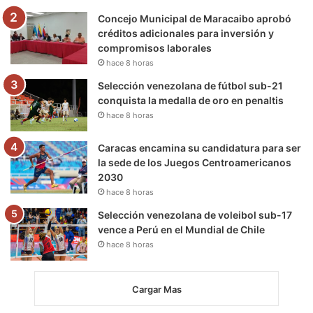
m
Concejo Municipal de Maracaibo aprobó
créditos adicionales para inversión y
compromisos laborales
hace 8 horas
Selección venezolana de fútbol sub-21
conquista la medalla de oro en penaltis
hace 8 horas
Caracas encamina su candidatura para ser
la sede de los Juegos Centroamericanos
2030
hace 8 horas
Selección venezolana de voleibol sub-17
vence a Perú en el Mundial de Chile
hace 8 horas
Cargar Mas