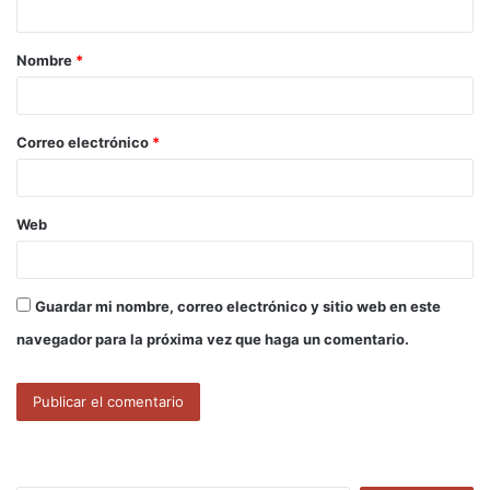
a
Nombre
*
r
i
o
Correo electrónico
*
*
Web
Guardar mi nombre, correo electrónico y sitio web en este
navegador para la próxima vez que haga un comentario.