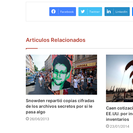
Facebook
Twitter
LinkedIn
Articulos Relacionados
Snowden repartió copias cifradas
de los archivos secretos por si le
Caen cotizaci
pasa algo
EE.UU. por i
inventarios
26/06/2013
23/01/2014