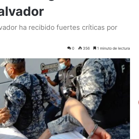
alvador
ador ha recibido fuertes críticas por
0
356
1 minuto de lectura