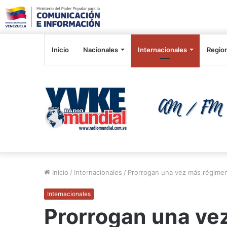
Inicio
Nacionales
Internacionales
Regio
Inicio
/
Internacionales
/
Prorrogan una vez más régimen
Internacionales
Prorrogan una ve