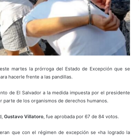
ste martes la prórroga del Estado de Excepción que se
ra hacerle frente a las pandillas.
nto de El Salvador a la medida impuesta por el presidente
 por parte de los organismos de derechos humanos.
d,
Gustavo Villatoro
, fue aprobada por 67 de 84 votos.
everan que con el régimen de excepción se «ha logrado la