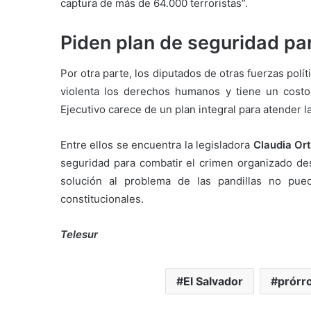
captura de más de 64.000 terroristas”.
Piden plan de seguridad pa
Por otra parte, los diputados de otras fuerzas polít
violenta los derechos humanos y tiene un costo
Ejecutivo carece de un plan integral para atender l
Entre ellos se encuentra la legisladora
Claudia Ort
seguridad para combatir el crimen organizado de
solución al problema de las pandillas no pue
constitucionales.
Telesur
El Salvador
prórr