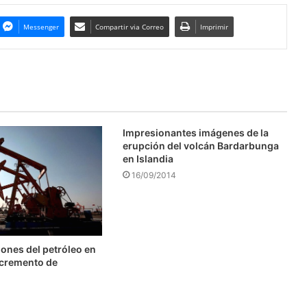
Messenger
Compartir via Correo
Imprimir
Impresionantes imágenes de la
erupción del volcán Bardarbunga
en Islandia
16/09/2014
ones del petróleo en
ncremento de