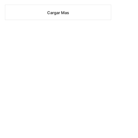
Cargar Mas