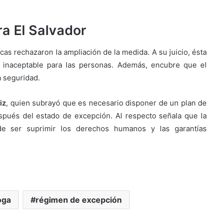
ra El Salvador
icas rechazaron la ampliación de la medida. A su juicio, ésta
 inaceptable para las personas. Además, encubre que el
a seguridad.
iz
, quien subrayó que es necesario disponer de un plan de
spués del estado de excepción. Al respecto señala que la
de ser suprimir los derechos humanos y las garantías
oga
régimen de excepción