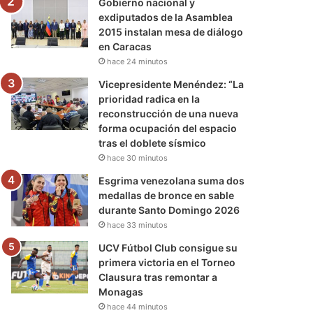
Gobierno nacional y
exdiputados de la Asamblea
2015 instalan mesa de diálogo
en Caracas
hace 24 minutos
Vicepresidente Menéndez: “La
prioridad radica en la
reconstrucción de una nueva
forma ocupación del espacio
tras el doblete sísmico
hace 30 minutos
Esgrima venezolana suma dos
medallas de bronce en sable
durante Santo Domingo 2026
hace 33 minutos
UCV Fútbol Club consigue su
primera victoria en el Torneo
Clausura tras remontar a
Monagas
hace 44 minutos