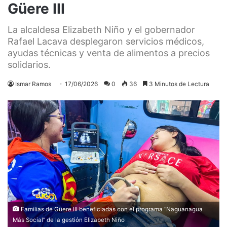
Güere III
La alcaldesa Elizabeth Niño y el gobernador
Rafael Lacava desplegaron servicios médicos,
ayudas técnicas y venta de alimentos a precios
solidarios.
Ismar Ramos
17/06/2026
0
36
3 Minutos de Lectura
Familias de Güere III beneficiadas con el programa “Naguanagua
Más Social” de la gestión Elizabeth Niño