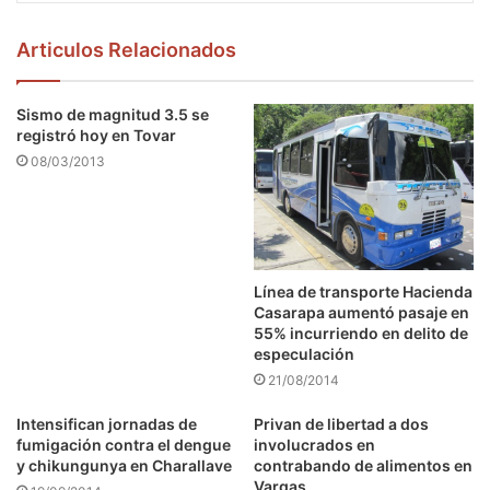
Articulos Relacionados
Sismo de magnitud 3.5 se
registró hoy en Tovar
08/03/2013
Línea de transporte Hacienda
Casarapa aumentó pasaje en
55% incurriendo en delito de
especulación
21/08/2014
Intensifican jornadas de
Privan de libertad a dos
fumigación contra el dengue
involucrados en
y chikungunya en Charallave
contrabando de alimentos en
Vargas