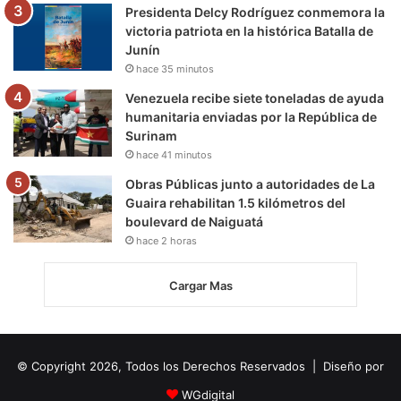
Presidenta Delcy Rodríguez conmemora la
victoria patriota en la histórica Batalla de
Junín
hace 35 minutos
Venezuela recibe siete toneladas de ayuda
humanitaria enviadas por la República de
Surinam
hace 41 minutos
Obras Públicas junto a autoridades de La
Guaira rehabilitan 1.5 kilómetros del
boulevard de Naiguatá
hace 2 horas
Cargar Mas
© Copyright 2026, Todos los Derechos Reservados | Diseño por
WGdigital