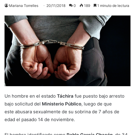
Mariana Torrelles
20/11/2018
0
189
1 minuto de lectura
Un hombre en el estado
Táchira
fue puesto bajo arresto
bajo solicitud del
Ministerio Público
, luego de que
este abusara sexualmente de su sobrina de 7 años de
edad el pasado 14 de noviembre.
El hombre identificado como
Pablo García Chacón
, de 34