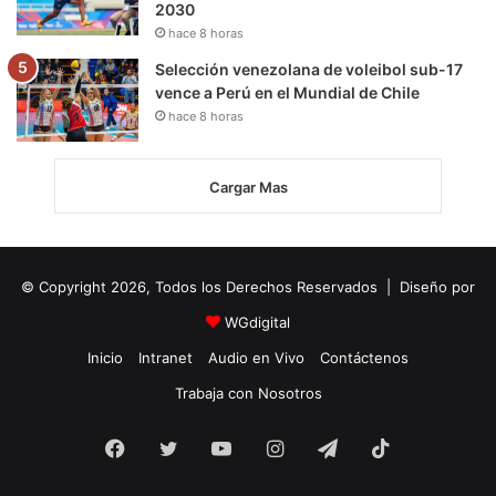
2030
hace 8 horas
Selección venezolana de voleibol sub-17
vence a Perú en el Mundial de Chile
hace 8 horas
Cargar Mas
© Copyright 2026, Todos los Derechos Reservados | Diseño por
WGdigital
Inicio
Intranet
Audio en Vivo
Contáctenos
Trabaja con Nosotros
Facebook
Twitter
YouTube
Instagram
Telegram
TikTok