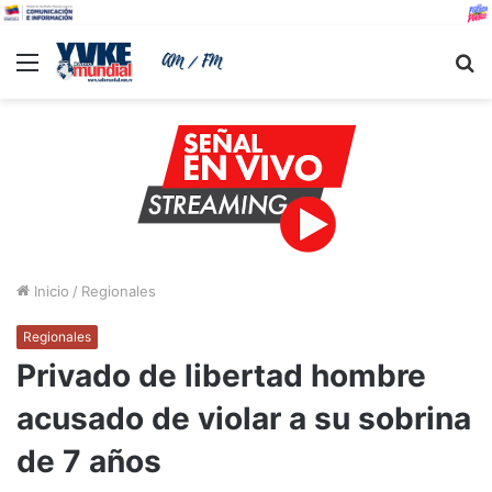
Menu
B
Inicio
/
Regionales
Regionales
Privado de libertad hombre
acusado de violar a su sobrina
de 7 años