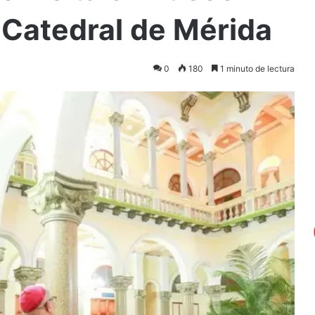
 Catedral de Mérida
0
180
1 minuto de lectura