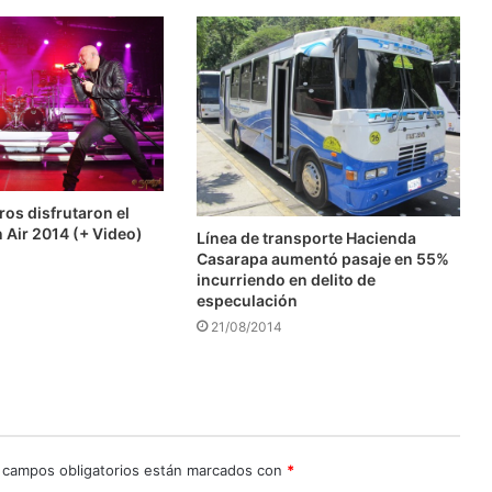
os disfrutaron el
Air 2014 (+ Video)
Línea de transporte Hacienda
Casarapa aumentó pasaje en 55%
incurriendo en delito de
especulación
21/08/2014
 campos obligatorios están marcados con
*