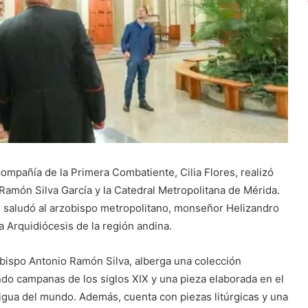
compañía de la Primera Combatiente, Cilia Flores, realizó
 Ramón Silva García y la Catedral Metropolitana de Mérida.
al saludó al arzobispo metropolitano, monseñor Helizandro
la Arquidiócesis de la región andina.
bispo Antonio Ramón Silva, alberga una colección
ndo campanas de los siglos XIX y una pieza elaborada en el
gua del mundo. Además, cuenta con piezas litúrgicas y una