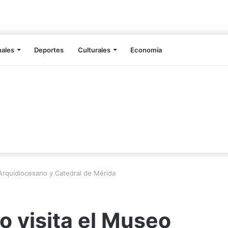
nales
Deportes
Culturales
Economía
Arquidiocesano y Catedral de Mérida
 visita el Museo