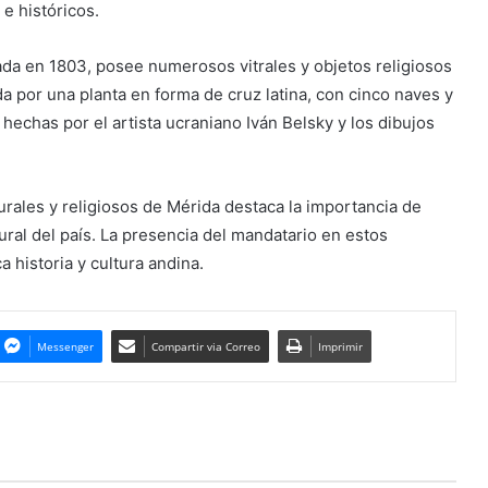
e históricos.
ada en 1803, posee numerosos vitrales y objetos religiosos
da por una planta en forma de cruz latina, con cinco naves y
 hechas por el artista ucraniano Iván Belsky y los dibujos
urales y religiosos de Mérida destaca la importancia de
ural del país. La presencia del mandatario en estos
a historia y cultura andina.
Messenger
Compartir via Correo
Imprimir