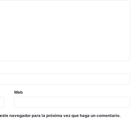
Web
 este navegador para la próxima vez que haga un comentario.