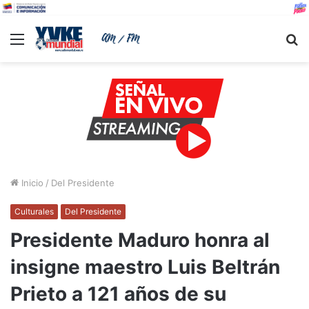
Menu
B
Inicio
/
Del Presidente
Culturales
Del Presidente
Presidente Maduro honra al
insigne maestro Luis Beltrán
Prieto a 121 años de su