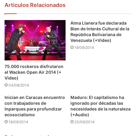
Articulos Relacionados
Alma Llanera fue declarada
Bien de Interés Cultural de la
República Bolivariana de
Venezuela (+Video)
19/09/2014
75.000 rockeros disfrutaron
el Wacken Open Air 2014 (+
Video)
04/08/2014
Inician en Caracas encuentro
Maduro: El capitalismo ha
con trabajadores de
ignorado por décadas las
Inparques para profundizar
necesidades de la naturaleza
ecosocialismo
(+Audio)
19/09/2014
23/09/2014