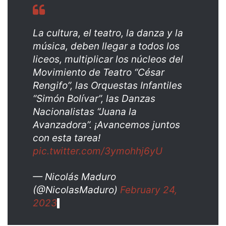
La cultura, el teatro, la danza y la
música, deben llegar a todos los
liceos, multiplicar los núcleos del
Movimiento de Teatro “César
Rengifo”, las Orquestas Infantiles
“Simón Bolívar”, las Danzas
Nacionalistas “Juana la
Avanzadora”. ¡Avancemos juntos
con esta tarea!
pic.twitter.com/3ymohhj6yU
— Nicolás Maduro
(@NicolasMaduro)
February 24,
2023