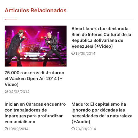
Articulos Relacionados
Alma Llanera fue declarada
Bien de Interés Cultural de la
República Bolivariana de
Venezuela (+Video)
19/09/2014
75.000 rockeros disfrutaron
el Wacken Open Air 2014 (+
Video)
04/08/2014
Inician en Caracas encuentro
Maduro: El capitalismo ha
con trabajadores de
ignorado por décadas las
Inparques para profundizar
necesidades de la naturaleza
ecosocialismo
(+Audio)
19/09/2014
23/09/2014