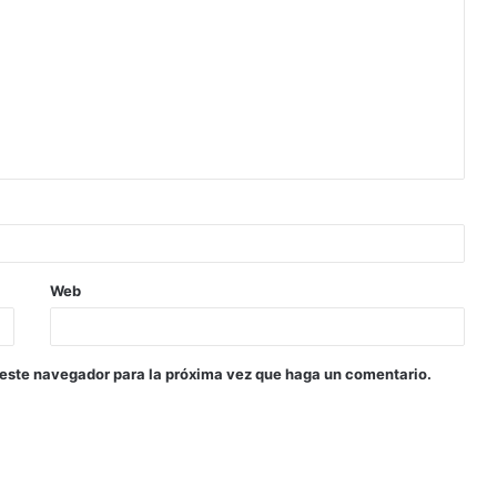
Web
 este navegador para la próxima vez que haga un comentario.