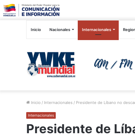
Inicio
Nacionales
Internacionales
Regio
Inicio
/
Internacionales
/
Presidente de Líbano no descar
Internacionales
Presidente de Líb