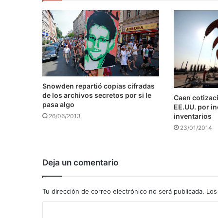
Snowden repartió copias cifradas
de los archivos secretos por si le
Caen cotizaci
pasa algo
EE.UU. por i
inventarios
26/06/2013
23/01/2014
Deja un comentario
Tu dirección de correo electrónico no será publicada.
Los
C