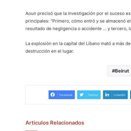
Aoun precisó que la investigación por el suceso est
principales: "Primero, cómo entró y se almacenó el
resultado de negligencia o accidente … y tercero, l
La explosión en la capital del Líbano mató a más d
destrucción en el lugar.
Beirut
Facebook
Twitter
LinkedIn
Articulos Relacionados