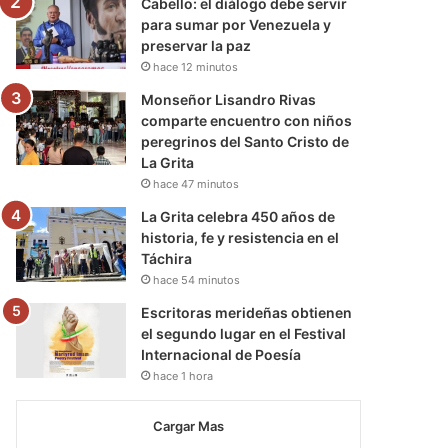
Cabello: el diálogo debe servir
para sumar por Venezuela y
preservar la paz
hace 12 minutos
Monseñor Lisandro Rivas
comparte encuentro con niños
peregrinos del Santo Cristo de
La Grita
hace 47 minutos
La Grita celebra 450 años de
historia, fe y resistencia en el
Táchira
hace 54 minutos
Escritoras merideñas obtienen
el segundo lugar en el Festival
Internacional de Poesía
hace 1 hora
Cargar Mas