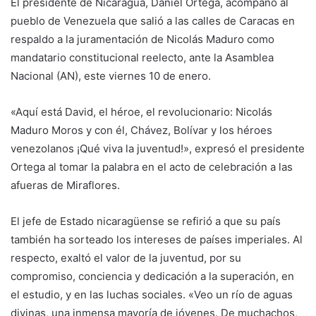
El presidente de Nicaragua, Daniel Ortega, acompañó al
pueblo de Venezuela que salió a las calles de Caracas en
respaldo a la juramentación de Nicolás Maduro como
mandatario constitucional reelecto, ante la Asamblea
Nacional (AN), este viernes 10 de enero.
«Aquí está David, el héroe, el revolucionario: Nicolás
Maduro Moros y con él, Chávez, Bolívar y los héroes
venezolanos ¡Qué viva la juventud!», expresó el presidente
Ortega al tomar la palabra en el acto de celebración a las
afueras de Miraflores.
El jefe de Estado nicaragüense se refirió a que su país
también ha sorteado los intereses de países imperiales. Al
respecto, exaltó el valor de la juventud, por su
compromiso, conciencia y dedicación a la superación, en
el estudio, y en las luchas sociales. «Veo un río de aguas
divinas, una inmensa mayoría de jóvenes. De muchachos,