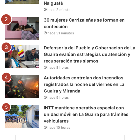
Naiguatá
hace 2 minutos
m
30 mujeres Carrizaleñas se forman en
confección
hace 31 minutos
Defensoría del Pueblo y Gobernación de La
Guaira evalúan estrategias de atención y
recuperación tras sismos
hace 8 horas
Autoridades controlan dos incendios
registrados la noche del viernes en La
Guaira y Miranda
hace 9 horas
INTT mantiene operativo especial con
unidad móvil en La Guaira para trámites
vehiculares
hace 10 horas