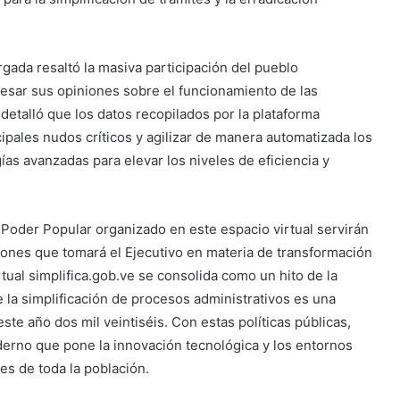
argada resaltó la masiva participación del pueblo
resar sus opiniones sobre el funcionamiento de las
 detalló que los datos recopilados por la plataforma
ncipales nudos críticos y agilizar de manera automatizada los
s avanzadas para elevar los niveles de eficiencia y
l Poder Popular organizado en este espacio virtual servirán
ones que tomará el Ejecutivo en materia de transformación
rtual simplifica.gob.ve se consolida como un hito de la
e la simplificación de procesos administrativos es una
ste año dos mil veintiséis. Con estas políticas públicas,
erno que pone la innovación tecnológica y los entornos
les de toda la población.