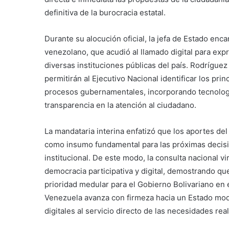
definitiva de la burocracia estatal.
Durante su alocución oficial, la jefa de Estado enc
venezolano, que acudió al llamado digital para exp
diversas instituciones públicas del país. Rodríguez
permitirán al Ejecutivo Nacional identificar los pri
procesos gubernamentales, incorporando tecnología
transparencia en la atención al ciudadano.
La mandataria interina enfatizó que los aportes de
como insumo fundamental para las próximas decisi
institucional. De este modo, la consulta nacional vi
democracia participativa y digital, demostrando qu
prioridad medular para el Gobierno Bolivariano en e
Venezuela avanza con firmeza hacia un Estado mod
digitales al servicio directo de las necesidades rea