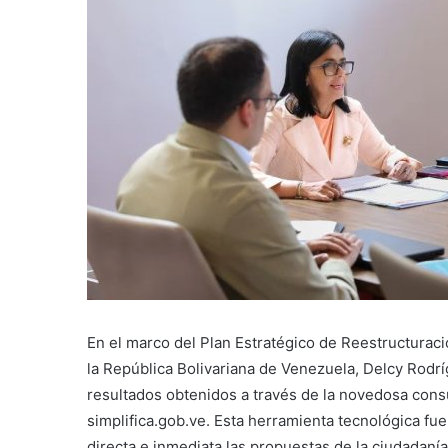
En el marco del Plan Estratégico de Reestructuraci
la República Bolivariana de Venezuela, Delcy Rodrí
resultados obtenidos a través de la novedosa consul
simplifica.gob.ve. Esta herramienta tecnológica fu
directa e inmediata las propuestas de la ciudadanía 