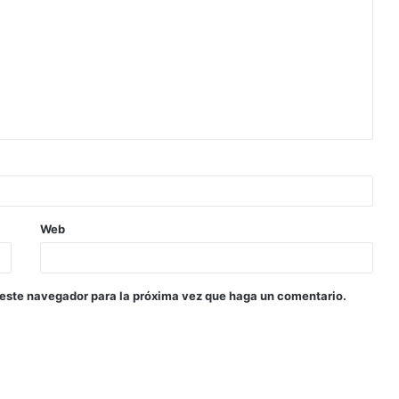
Web
 este navegador para la próxima vez que haga un comentario.