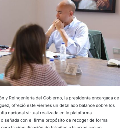
ón y Reingeniería del Gobierno, la presidenta encargada de
guez, ofreció este viernes un detallado balance sobre los
ta nacional virtual realizada en la plataforma
e diseñada con el firme propósito de recoger de forma
para la simplificación de trámites y la erradicación