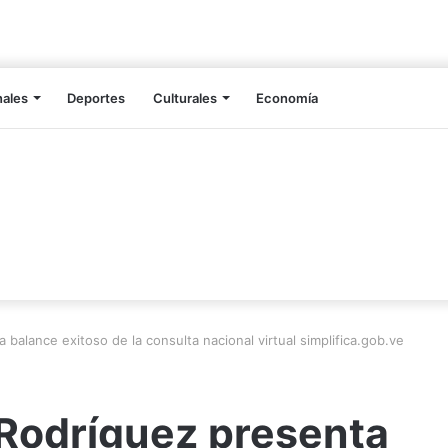
nales
Deportes
Culturales
Economía
balance exitoso de la consulta nacional virtual simplifica.gob.ve
 Rodríguez presenta