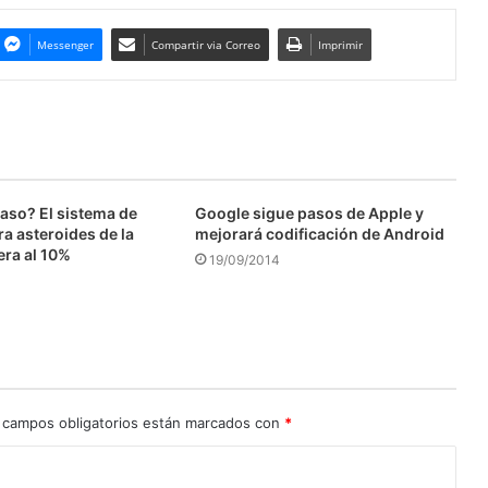
Messenger
Compartir via Correo
Imprimir
caso? El sistema de
Google sigue pasos de Apple y
a asteroides de la
mejorará codificación de Android
era al 10%
19/09/2014
 campos obligatorios están marcados con
*