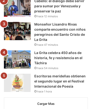
Cabello: el diálogo debe servir
para sumar por Venezuela y
preservar la paz
hace 12 minutos
Monseñor Lisandro Rivas
comparte encuentro con niños
peregrinos del Santo Cristo de
La Grita
hace 47 minutos
La Grita celebra 450 años de
historia, fe y resistencia en el
Táchira
hace 54 minutos
Escritoras merideñas obtienen
el segundo lugar en el Festival
Internacional de Poesía
hace 1 hora
Cargar Mas