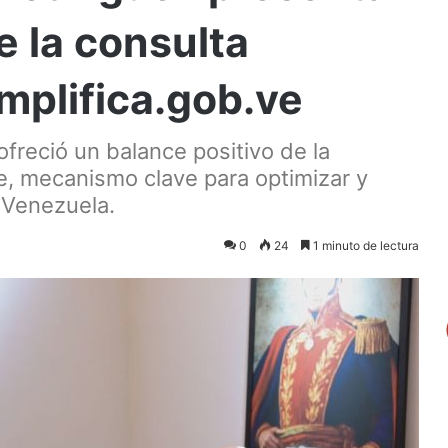
e la consulta
implifica.gob.ve
freció un balance positivo de la
ve, mecanismo clave para optimizar y
n Venezuela.
0
24
1 minuto de lectura