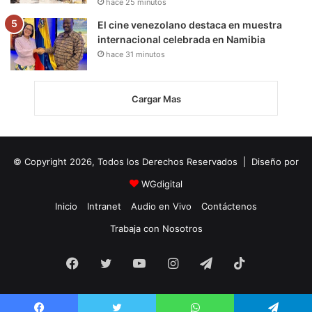
hace 25 minutos
El cine venezolano destaca en muestra
internacional celebrada en Namibia
hace 31 minutos
Cargar Mas
© Copyright 2026, Todos los Derechos Reservados | Diseño por
WGdigital
Inicio
Intranet
Audio en Vivo
Contáctenos
Trabaja con Nosotros
Facebook
Twitter
YouTube
Instagram
Telegram
TikTok