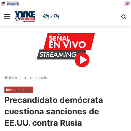
Menu
B
Inicio
/
Internacionales
Internacionales
Precandidato demócrata
cuestiona sanciones de
EE.UU. contra Rusia