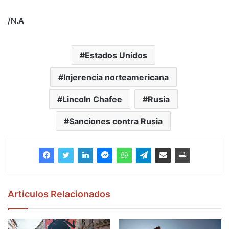
/N.A
Estados Unidos
Injerencia norteamericana
Lincoln Chafee
Rusia
Sanciones contra Rusia
Articulos Relacionados