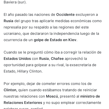
Baviera (sur).
El año pasado las naciones de
Occidente
excluyeron a
Rusia
del grupo tras aplicarle medidas económicas como
represalia por su respaldo a las regiones del este
ucraniano, que declararon la independencia luego de la
ocurrencia de un
golpe de Estado en Kiev
.
Cuando se le preguntó cómo iba a corregir la relación de
Estados Unidos
con
Rusia
,
Chafee
aprovechó la
oportunidad para golpear a su rival, la exsecretaria de
Estado, Hillary Clinton.
Por ejemplo, dejar de cometer errores como los de
Clinton,
quien cuando estábamos tratando de reiniciar
nuestras relaciones con
Moscú
, presentó al
ministro de
Relaciones Exteriores
y no supo emplear correctamente
palabras rusas, explicó.