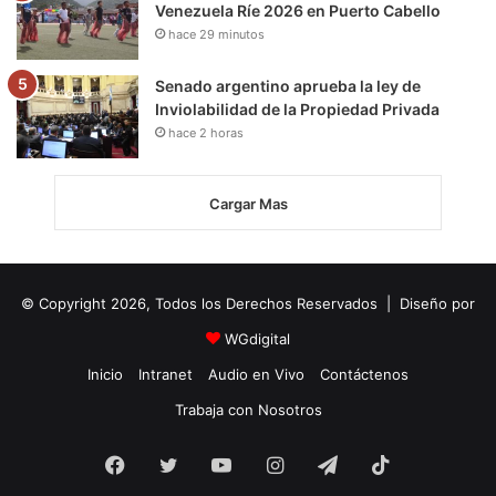
Venezuela Ríe 2026 en Puerto Cabello
hace 29 minutos
Senado argentino aprueba la ley de
Inviolabilidad de la Propiedad Privada
hace 2 horas
Cargar Mas
© Copyright 2026, Todos los Derechos Reservados | Diseño por
WGdigital
Inicio
Intranet
Audio en Vivo
Contáctenos
Trabaja con Nosotros
Facebook
Twitter
YouTube
Instagram
Telegram
TikTok