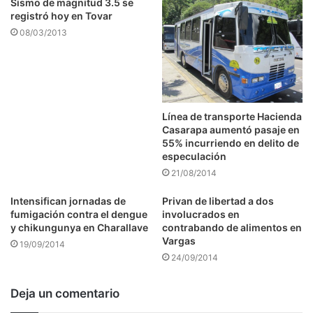
Sismo de magnitud 3.5 se
registró hoy en Tovar
08/03/2013
Línea de transporte Hacienda
Casarapa aumentó pasaje en
55% incurriendo en delito de
especulación
21/08/2014
Intensifican jornadas de
Privan de libertad a dos
fumigación contra el dengue
involucrados en
y chikungunya en Charallave
contrabando de alimentos en
Vargas
19/09/2014
24/09/2014
Deja un comentario