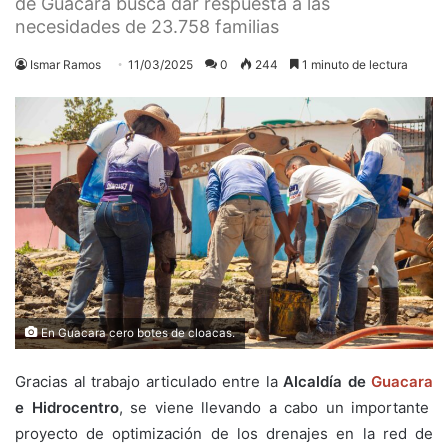
de Guacara busca dar respuesta a las
necesidades de 23.758 familias
Ismar Ramos
11/03/2025
0
244
1 minuto de lectura
En Guacara cero botes de cloacas.
Gracias al trabajo articulado entre la
Alcaldía de
Guacara
e Hidrocentro
, se viene llevando a cabo un importante
proyecto de optimización de los drenajes en la red de