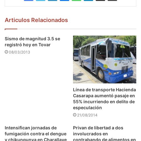
Articulos Relacionados
Sismo de magnitud 3.5 se
registró hoy en Tovar
08/03/2013
Línea de transporte Hacienda
Casarapa aumentó pasaje en
55% incurriendo en delito de
especulación
21/08/2014
Intensifican jornadas de
Privan de libertad a dos
fumigación contra el dengue
involucrados en
y chikungunya en Charallave
contrabando de alimentos en