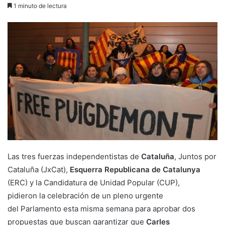
1 minuto de lectura
Las tres fuerzas independentistas de
Cataluña
, Juntos por
Cataluña (JxCat),
Esquerra Republicana de Catalunya
(ERC) y la Candidatura de Unidad Popular (CUP),
pidieron la celebración de un pleno urgente
del Parlamento esta misma semana para aprobar dos
propuestas que buscan garantizar que
Carles