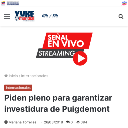
Menu
B
Inicio
/
Internacionales
Internacionales
Piden pleno para garantizar
investidura de Puigdemont
Mariana Torrelles
26/03/2018
0
394