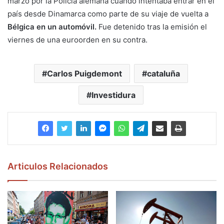
marzo por la Policía alemana cuando intentaba entrar en el
país desde Dinamarca como parte de su viaje de vuelta a
Bélgica en un automóvil.
Fue detenido tras la emisión el
viernes de una euroorden en su contra.
Carlos Puigdemont
cataluña
Investidura
Articulos Relacionados