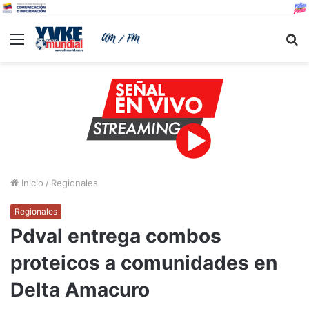
Menu
B
Inicio
/
Regionales
Regionales
Pdval entrega combos
proteicos a comunidades en
Delta Amacuro