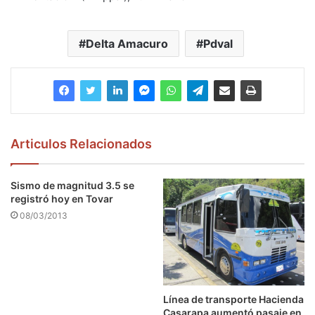
Delta Amacuro
Pdval
Articulos Relacionados
Sismo de magnitud 3.5 se
registró hoy en Tovar
08/03/2013
Línea de transporte Hacienda
Casarapa aumentó pasaje en