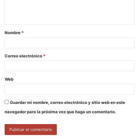
n
t
a
Nombre
*
r
i
o
Correo electrónico
*
*
Web
Guardar mi nombre, correo electrónico y sitio web en este
navegador para la próxima vez que haga un comentario.