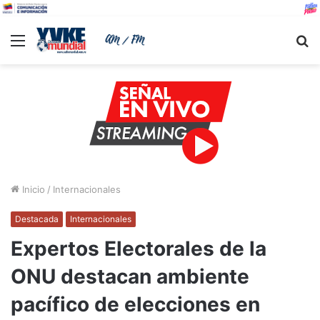
Menu
B
Inicio
/
Internacionales
Destacada
Internacionales
Expertos Electorales de la
ONU destacan ambiente
pacífico de elecciones en