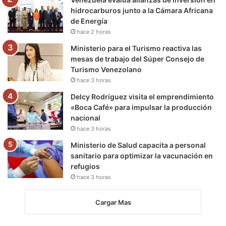
hidrocarburos junto a la Cámara Africana
de Energía
hace 2 horas
Ministerio para el Turismo reactiva las
mesas de trabajo del Súper Consejo de
Turismo Venezolano
hace 3 horas
Delcy Rodríguez visita el emprendimiento
«Boca Café» para impulsar la producción
nacional
hace 3 horas
Ministerio de Salud capacita a personal
sanitario para optimizar la vacunación en
refugios
hace 3 horas
Cargar Mas