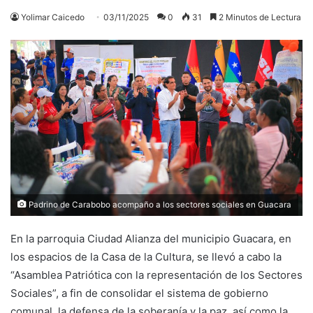
Yolimar Caicedo
03/11/2025
0
31
2 Minutos de Lectura
Padrino de Carabobo acompaño a los sectores sociales en Guacara
En la parroquia Ciudad Alianza del municipio Guacara, en
los espacios de la Casa de la Cultura, se llevó a cabo la
“Asamblea Patriótica con la representación de los Sectores
Sociales”, a fin de consolidar el sistema de gobierno
comunal, la defensa de la soberanía y la paz, así como la