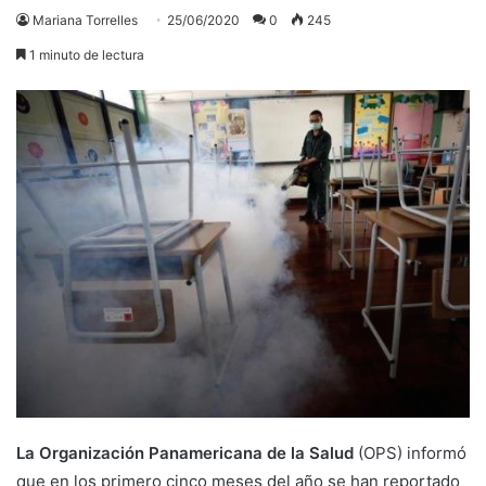
Mariana Torrelles
25/06/2020
0
245
1 minuto de lectura
La Organización Panamericana de la Salud
(OPS) informó
que en los primero cinco meses del año se han reportado