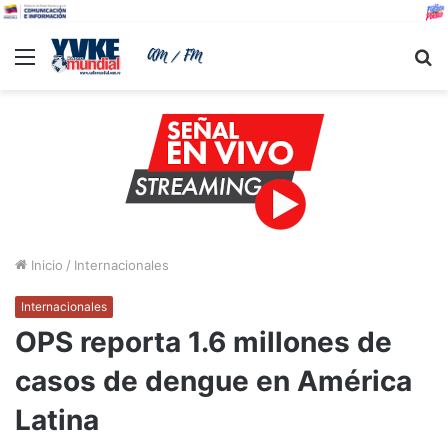
Menu
B
Inicio
/
Internacionales
Internacionales
OPS reporta 1.6 millones de
casos de dengue en América
Latina