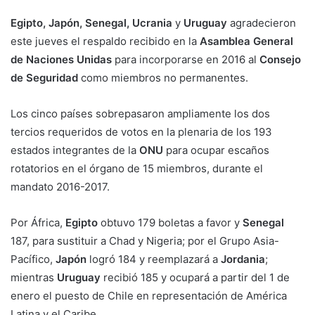
Egipto, Japón, Senegal, Ucrania
y
Uruguay
agradecieron
este jueves el respaldo recibido en la
Asamblea General
de Naciones Unidas
para incorporarse en 2016 al
Consejo
de Seguridad
como miembros no permanentes.
Los cinco países sobrepasaron ampliamente los dos
tercios requeridos de votos en la plenaria de los 193
estados integrantes de la
ONU
para ocupar escaños
rotatorios en el órgano de 15 miembros, durante el
mandato 2016-2017.
Por África,
Egipto
obtuvo 179 boletas a favor y
Senegal
187, para sustituir a Chad y Nigeria; por el Grupo Asia-
Pacífico,
Japón
logró 184 y reemplazará a
Jordania
;
mientras
Uruguay
recibió 185 y ocupará a partir del 1 de
enero el puesto de Chile en representación de América
Latina y el Caribe.