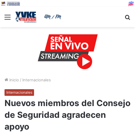
Menu
B
Inicio
/
Internacionales
Internacionales
Nuevos miembros del Consejo
de Seguridad agradecen
apoyo