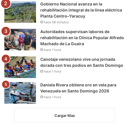
m
Gobierno Nacional avanza en la
rehabilitación integral de la línea eléctrica
Planta Centro–Yaracuy
hace 58 minutos
Autoridades supervisan labores de
rehabilitación en la Clínica Popular Alfredo
Machado de La Guaira
hace 1 hora
Canotaje venezolano vive una jornada
dorada con tres podios en Santo Domingo
hace 1 hora
Daniela Rivera obtiene oro en vela para
Venezuela en Santo Domingo 2026
hace 1 hora
Cargar Mas