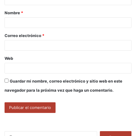
a
Nombre
*
r
i
o
Correo electrónico
*
*
Web
Guardar mi nombre, correo electrónico y sitio web en este
navegador para la próxima vez que haga un comentario.
B