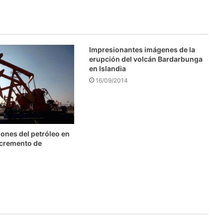
Impresionantes imágenes de la
erupción del volcán Bardarbunga
en Islandia
16/09/2014
ones del petróleo en
ncremento de