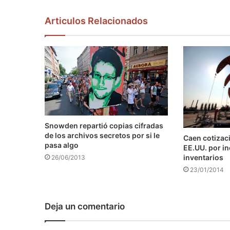
Articulos Relacionados
Snowden repartió copias cifradas
de los archivos secretos por si le
Caen cotizaci
pasa algo
EE.UU. por i
inventarios
26/06/2013
23/01/2014
Deja un comentario