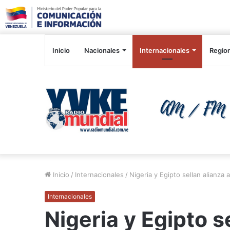
Inicio
Nacionales
Internacionales
Regio
Inicio
/
Internacionales
/
Nigeria y Egipto sellan alianz
Internacionales
Nigeria y Egipto s