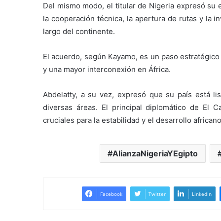
Del mismo modo, el titular de Nigeria expresó su 
la cooperación técnica, la apertura de rutas y la i
largo del continente.
El acuerdo, según Kayamo, es un paso estratégico h
y una mayor interconexión en África.
Abdelatty, a su vez, expresó que su país está lis
diversas áreas. El principal diplomático de El 
cruciales para la estabilidad y el desarrollo africano
AlianzaNigeriaYEgipto
Facebook
Twitter
LinkedIn