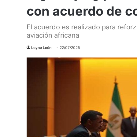
con acuerdo de c
El acuerdo es realizado para reforz
aviación africana
Leyne León
22/07/2025