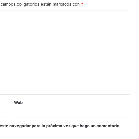
 campos obligatorios están marcados con
*
Web
 este navegador para la próxima vez que haga un comentario.