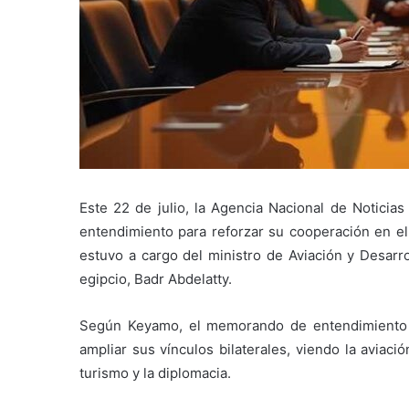
Este 22 de julio, la Agencia Nacional de Notici
entendimiento para reforzar su cooperación en el 
estuvo a cargo del ministro de Aviación y Desarro
egipcio, Badr Abdelatty.
Según Keyamo, el memorando de entendimiento s
ampliar sus vínculos bilaterales, viendo la aviac
turismo y la diplomacia.