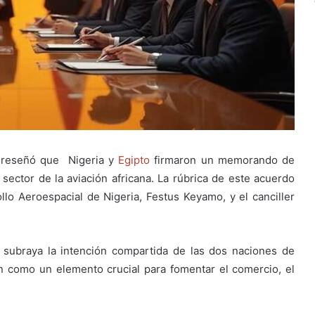
as reseñó que Nigeria y
Egipto
firmaron un memorando de
sector de la aviación africana. La rúbrica de este acuerdo
llo Aeroespacial de Nigeria, Festus Keyamo, y el canciller
ubraya la intención compartida de las dos naciones de
ión como un elemento crucial para fomentar el comercio, el