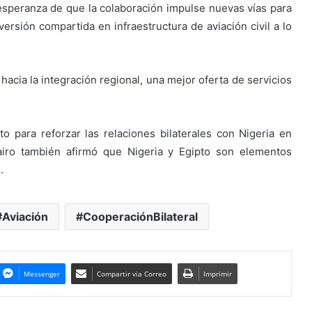
esperanza de que la colaboración impulse nuevas vías para
nversión compartida en infraestructura de aviación civil a lo
acia la integración regional, una mejor oferta de servicios
to para reforzar las relaciones bilaterales con Nigeria en
Cairo también afirmó que Nigeria y Egipto son elementos
.
Aviación
CooperaciónBilateral
Messenger
Compartir via Correo
Imprimir