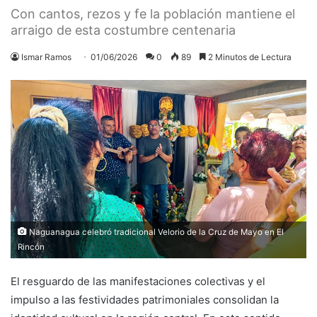
Con cantos, rezos y fe la población mantiene el
arraigo de esta costumbre centenaria
Ismar Ramos
01/06/2026
0
89
2 Minutos de Lectura
Naguanagua celebró tradicional Velorio de la Cruz de Mayo en El
Rincón
El resguardo de las manifestaciones colectivas y el
impulso a las festividades patrimoniales consolidan la