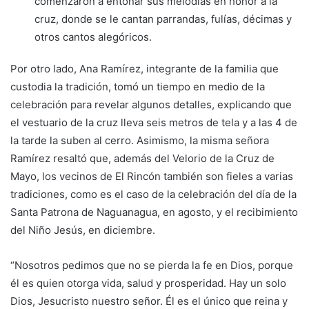
comenzaron a entonar sus melodías en honor a la
cruz, donde se le cantan parrandas, fulías, décimas y
otros cantos alegóricos.
Por otro lado, Ana Ramírez, integrante de la familia que
custodia la tradición, tomó un tiempo en medio de la
celebración para revelar algunos detalles, explicando que
el vestuario de la cruz lleva seis metros de tela y a las 4 de
la tarde la suben al cerro. Asimismo, la misma señora
Ramírez resaltó que, además del Velorio de la Cruz de
Mayo, los vecinos de El Rincón también son fieles a varias
tradiciones, como es el caso de la celebración del día de la
Santa Patrona de Naguanagua, en agosto, y el recibimiento
del Niño Jesús, en diciembre.
“Nosotros pedimos que no se pierda la fe en Dios, porque
él es quien otorga vida, salud y prosperidad. Hay un solo
Dios, Jesucristo nuestro señor. Él es el único que reina y