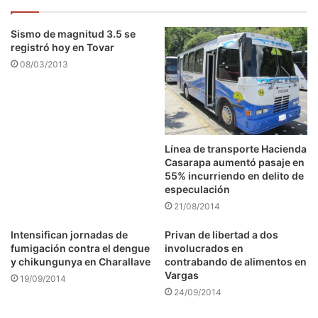
Sismo de magnitud 3.5 se
registró hoy en Tovar
08/03/2013
Línea de transporte Hacienda
Casarapa aumentó pasaje en
55% incurriendo en delito de
especulación
21/08/2014
Intensifican jornadas de
Privan de libertad a dos
fumigación contra el dengue
involucrados en
y chikungunya en Charallave
contrabando de alimentos en
Vargas
19/09/2014
24/09/2014