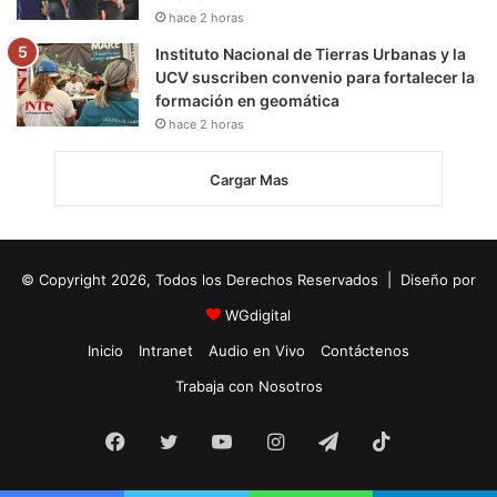
hace 2 horas
Instituto Nacional de Tierras Urbanas y la
UCV suscriben convenio para fortalecer la
formación en geomática
hace 2 horas
Cargar Mas
© Copyright 2026, Todos los Derechos Reservados | Diseño por
WGdigital
Inicio
Intranet
Audio en Vivo
Contáctenos
Trabaja con Nosotros
Facebook
Twitter
YouTube
Instagram
Telegram
TikTok