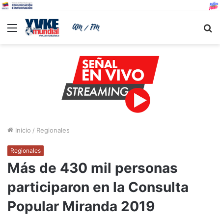
Menu
B
Inicio
/
Regionales
Regionales
Más de 430 mil personas
participaron en la Consulta
Popular Miranda 2019