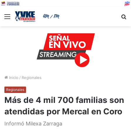
Menu
B
Inicio
/
Regionales
Regionales
Más de 4 mil 700 familias son
atendidas por Mercal en Coro
Informó Milexa Zarraga