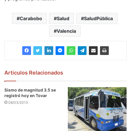
Carabobo
Salud
SaludPública
Valencia
Articulos Relacionados
Sismo de magnitud 3.5 se
registró hoy en Tovar
08/03/2013