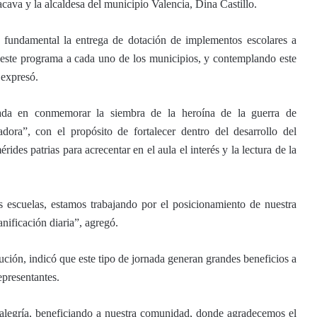
ava y la alcaldesa del municipio Valencia, Dina Castillo.
 fundamental la entrega de dotación de implementos escolares a
 este programa a cada uno de los municipios, y contemplando este
 expresó.
cada en conmemorar la siembra de la heroína de la guerra de
ra”, con el propósito de fortalecer dentro del desarrollo del
rides patrias para acrecentar en el aula el interés y la lectura de la
 escuelas, estamos trabajando por el posicionamiento de nuestra
nificación diaria”, agregó.
tución, indicó que este tipo de jornada generan grandes beneficios a
epresentantes.
alegría, beneficiando a nuestra comunidad, donde agradecemos el