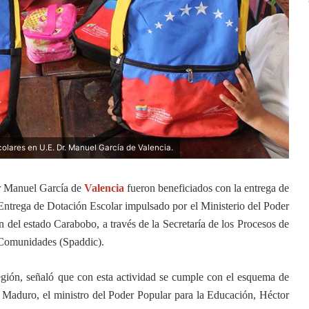
lares en U.E. Dr. Manuel García de Valencia.
r Manuel García de
Valencia
fueron beneficiados con la entrega de
 Entrega de Dotación Escolar impulsado por el Ministerio del Poder
 del estado Carabobo, a través de la Secretaría de los Procesos de
s Comunidades (Spaddic).
egión, señaló que con esta actividad se cumple con el esquema de
s Maduro, el ministro del Poder Popular para la Educación, Héctor