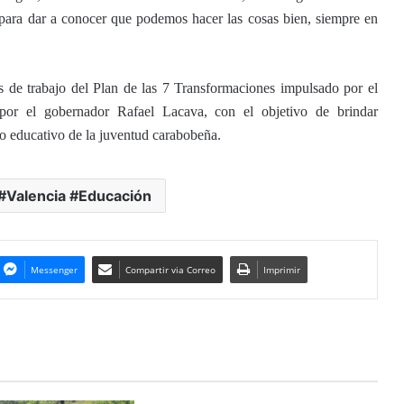
para dar a conocer que podemos hacer las cosas bien, siempre en
s de trabajo del Plan de las 7 Transformaciones impulsado por el
 por el gobernador Rafael Lacava, con el objetivo de brindar
lo educativo de la juventud carabobeña.
#Valencia #Educación
Messenger
Compartir via Correo
Imprimir