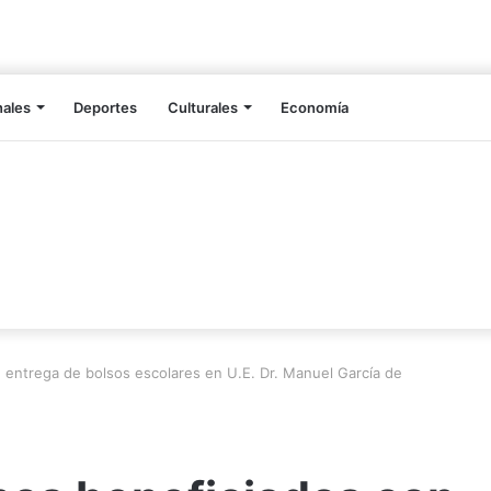
nales
Deportes
Culturales
Economía
entrega de bolsos escolares en U.E. Dr. Manuel García de