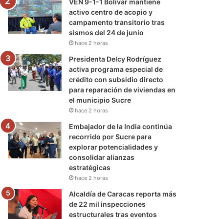
VEN 9-1-1 Bolívar mantiene
activo centro de acopio y
campamento transitorio tras
sismos del 24 de junio
hace 2 horas
Presidenta Delcy Rodríguez
activa programa especial de
crédito con subsidio directo
para reparación de viviendas en
el municipio Sucre
hace 2 horas
Embajador de la India continúa
recorrido por Sucre para
explorar potencialidades y
consolidar alianzas
estratégicas
hace 2 horas
Alcaldía de Caracas reporta más
de 22 mil inspecciones
estructurales tras eventos