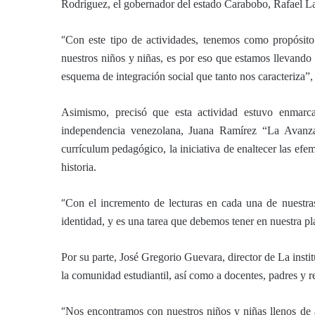
Rodríguez, el gobernador del estado Carabobo, Rafael Lac
“
Con este tipo de actividades, tenemos como propósito
nuestros niños y niñas, es por eso que estamos llevando
esquema de integración social que tanto nos caracteriza”,
Asimismo, precisó que esta actividad estuvo enmar
independencia venezolana, Juana Ramírez “La Avanzado
currículum pedagógico, la iniciativa de enaltecer las efemé
historia.
“
Con el incremento de lecturas en cada una de nuestras
identidad, y es una tarea que debemos tener en nuestra pla
Por su parte, José Gregorio Guevara, director de La insti
la comunidad estudiantil, así como a docentes, padres y r
“
Nos encontramos con nuestros niños y niñas llenos de 