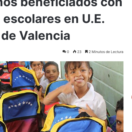
os beneficiados con
 escolares en U.E.
 de Valencia
0
23
2 Minutos de Lectura