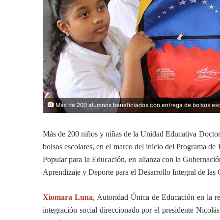
Más de 200 alumnos beneficiados con entrega de bolsos esco
Más de 200 niños y niñas de la Unidad Educativa Docto
bolsos escolares, en el marco del inicio del Programa de
Popular para la Educación, en alianza con la Gobernación
Aprendizaje y Deporte para el Desarrollo Integral de la
Xiomara Luna
, Autoridad Única de Educación en la r
integración social direccionado por el presidente Nicolá