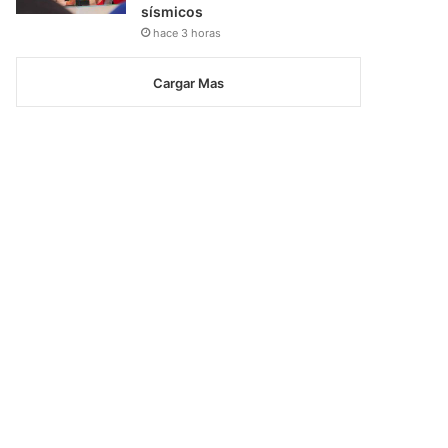
sísmicos
hace 3 horas
Cargar Mas