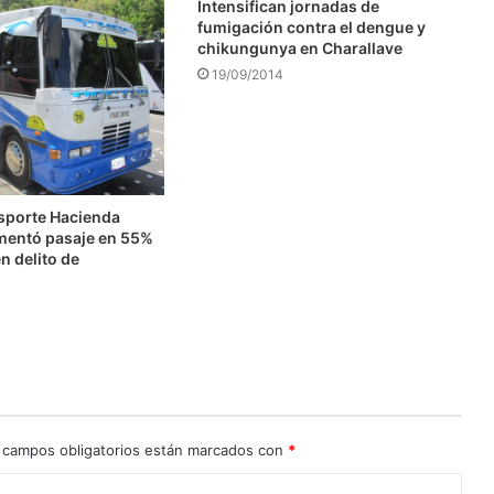
Intensifican jornadas de
fumigación contra el dengue y
chikungunya en Charallave
19/09/2014
nsporte Hacienda
mentó pasaje en 55%
n delito de
n
 campos obligatorios están marcados con
*