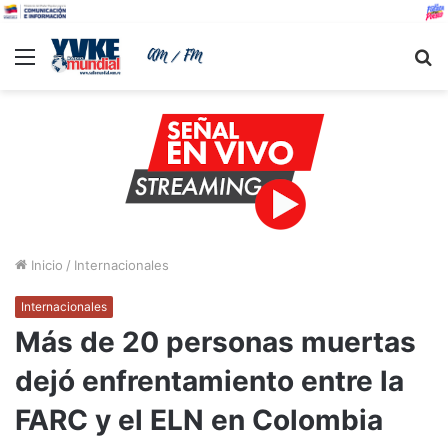
Menu
B
Inicio
/
Internacionales
Internacionales
Más de 20 personas muertas
dejó enfrentamiento entre la
FARC y el ELN en Colombia