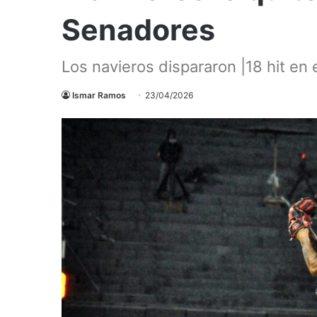
Senadores
Los navieros dispararon |18 hit en 
Ismar Ramos
23/04/2026