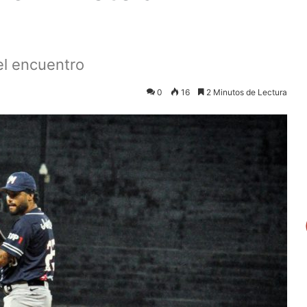
el encuentro
0
16
2 Minutos de Lectura