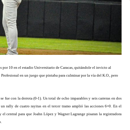
s por 10 en el estadio Universitario de Caracas, quitándole el invicto al
rofesional en un juego que pintaba para culminar por la vía del K.O., pero
 fue con la derrota (0-1). Un total de ocho imparables y seis carreras en dos
un rally de cuatro rayitas en el tercer tramo amplió las acciones 6×0. En el
y el central para que Joahn López y Wagner Lagrange pisaran la registradora
o.