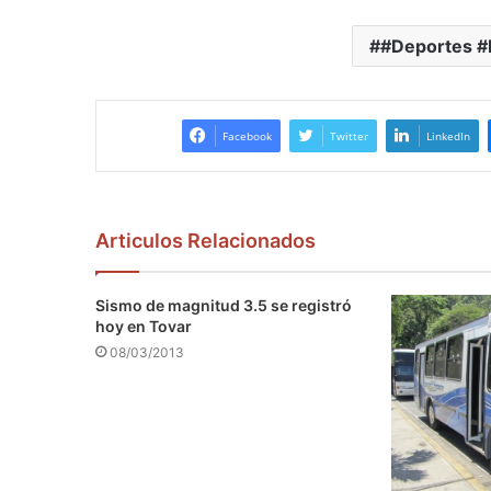
#Deportes #
Facebook
Twitter
LinkedIn
Articulos Relacionados
Sismo de magnitud 3.5 se registró
hoy en Tovar
08/03/2013