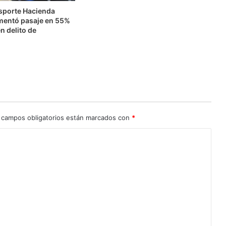
nsporte Hacienda
mentó pasaje en 55%
n delito de
n
 campos obligatorios están marcados con
*