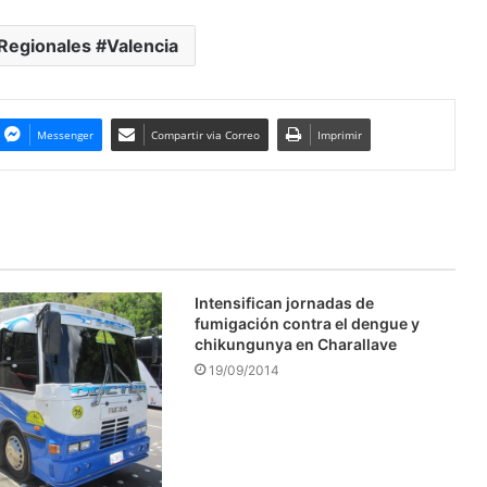
Regionales #Valencia
Messenger
Compartir via Correo
Imprimir
Intensifican jornadas de
fumigación contra el dengue y
chikungunya en Charallave
19/09/2014