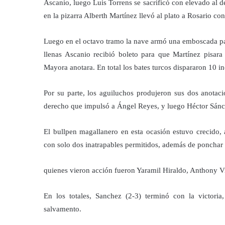
Ascanio, luego Luis Torrens se sacrificó con elevado al 
en la pizarra Alberth Martínez llevó al plato a Rosario con
Luego en el octavo tramo la nave armó una emboscada para
llenas Ascanio recibió boleto para que Martínez pisara
Mayora anotara. En total los bates turcos dispararon 10 in
Por su parte, los aguiluchos produjeron sus dos anotacio
derecho que impulsó a Ángel Reyes, y luego Héctor Sánch
El bullpen magallanero en esta ocasión estuvo crecido, a
con solo dos inatrapables permitidos, además de ponchar 
quienes vieron acción fueron Yaramil Hiraldo, Anthony V
En los totales, Sanchez (2-3) terminó con la victori
salvamento.