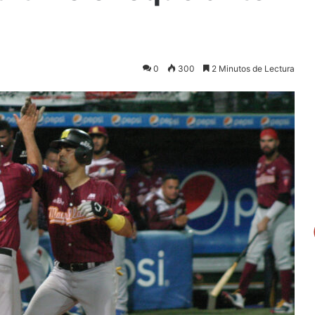
0
300
2 Minutos de Lectura