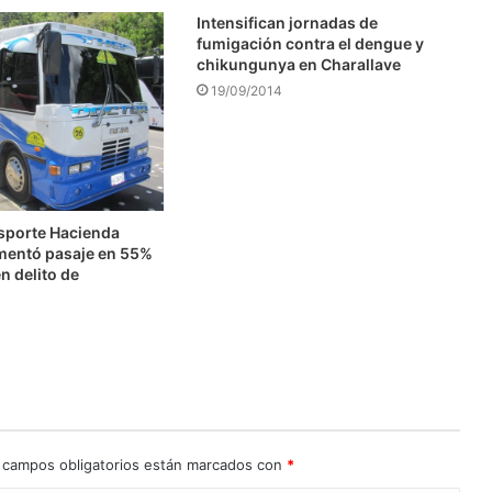
Intensifican jornadas de
fumigación contra el dengue y
chikungunya en Charallave
19/09/2014
nsporte Hacienda
mentó pasaje en 55%
n delito de
n
 campos obligatorios están marcados con
*