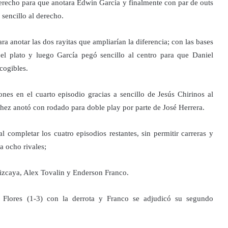
derecho para que anotara Edwin García y finalmente con par de outs
 sencillo al derecho.
 anotar las dos rayitas que ampliarían la diferencia; con las bases
 el plato y luego García pegó sencillo al centro para que Daniel
cogibles.
nes en el cuarto episodio gracias a sencillo de Jesús Chirinos al
ez anotó con rodado para doble play por parte de José Herrera.
l completar los cuatro episodios restantes, sin permitir carreras y
a ocho rivales;
izcaya, Alex Tovalin y Enderson Franco.
a, Flores (1-3) con la derrota y Franco se adjudicó su segundo