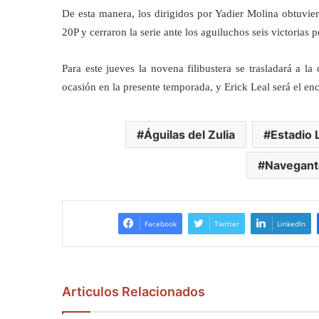
De esta manera, los dirigidos por Yadier Molina obtuvie
20P y cerraron la serie ante los aguiluchos seis victorias 
Para este jueves la novena filibustera se trasladará a l
ocasión en la presente temporada, y Erick Leal será el enc
Águilas del Zulia
Estadio 
Navegant
Facebook
Twitter
LinkedIn
Articulos Relacionados