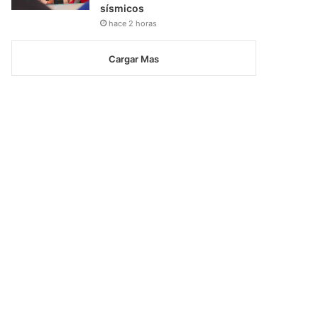
sísmicos
hace 2 horas
Cargar Mas