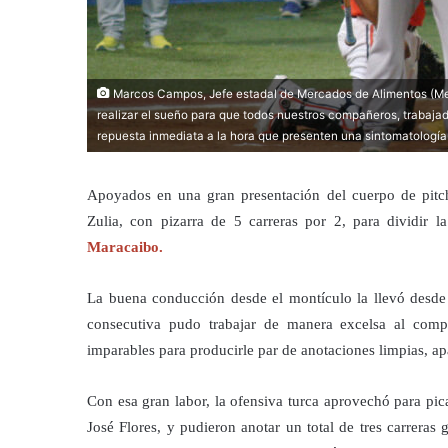
Marcos Campos, Jefe estadal de Mercados de Alimentos (Merc
realizar el sueño para que todos nuestros compañeros, trabajado
repuesta inmediata a la hora que presenten una sintomatología 
Apoyados en una gran presentación del cuerpo de pit
Zulia, con pizarra de 5 carreras por 2, para dividir 
Maracaibo.
La buena conducción desde el montículo la llevó desde 
consecutiva pudo trabajar de manera excelsa al compl
imparables para producirle par de anotaciones limpias, ap
Con esa gran labor, la ofensiva turca aprovechó para pica
José Flores, y pudieron anotar un total de tres carreras