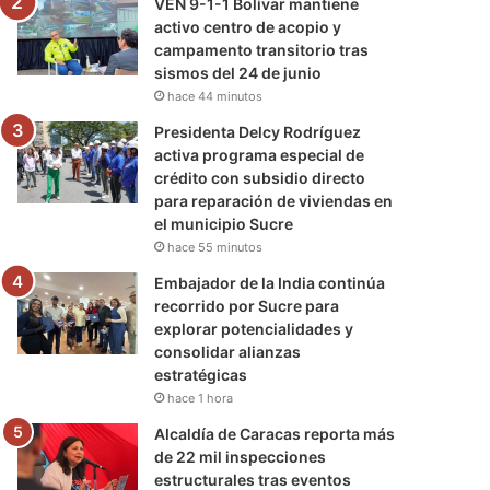
VEN 9-1-1 Bolívar mantiene
activo centro de acopio y
campamento transitorio tras
sismos del 24 de junio
hace 44 minutos
Presidenta Delcy Rodríguez
activa programa especial de
crédito con subsidio directo
para reparación de viviendas en
el municipio Sucre
hace 55 minutos
Embajador de la India continúa
recorrido por Sucre para
explorar potencialidades y
consolidar alianzas
estratégicas
hace 1 hora
Alcaldía de Caracas reporta más
de 22 mil inspecciones
estructurales tras eventos