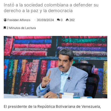
Instó a la sociedad colombiana a defender su
derecho a la paz y la democracia
Freidder Alfonzo
30/09/2024
0
262
2 Minutos de Lectura
El presidente de la República Bolivariana de Venezuela,