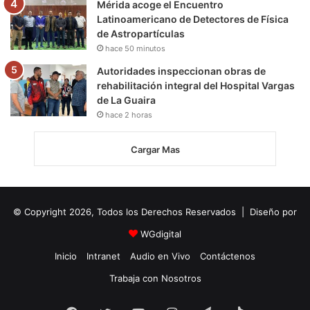
Mérida acoge el Encuentro
Latinoamericano de Detectores de Física
de Astropartículas
hace 50 minutos
Autoridades inspeccionan obras de
rehabilitación integral del Hospital Vargas
de La Guaira
hace 2 horas
Cargar Mas
© Copyright 2026, Todos los Derechos Reservados | Diseño por
WGdigital
Inicio
Intranet
Audio en Vivo
Contáctenos
Trabaja con Nosotros