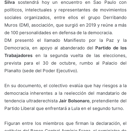
Silva
sostendrá hoy un encuentro en Sao Paulo con
políticos, intelectuales y representantes de movimientos
sociales organizados, entre ellos el grupo Derribando
Muros (DM), asociación, que surgió en 2019 y reúne a más
de 100 personalidades en defensa de la democracia.
DM presentó el llamado Manifiesto por la Paz y la
Democracia, en apoyo al abanderado del
Partido de los
Trabajadores
en la segunda vuelta de las elecciones,
prevista para el 30 de octubre, rumbo al Palacio del
Planalto (sede del Poder Ejecutivo).
En su documento, el colectivo evalúa que hay riesgos a la
democracia inherentes a la reelección del mandatario de
tendencia ultraderechista
Jair Bolsonaro
, pretendiente del
Partido Liberal que enfrentará a Lula en el segundo turno.
Figuran entre los miembros que firman la declaración, el
extitular del Banco Central Armínio Fraga, el exministro de