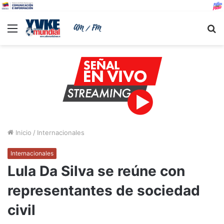
Menu
B
Inicio
/
Internacionales
Internacionales
Lula Da Silva se reúne con
representantes de sociedad
civil