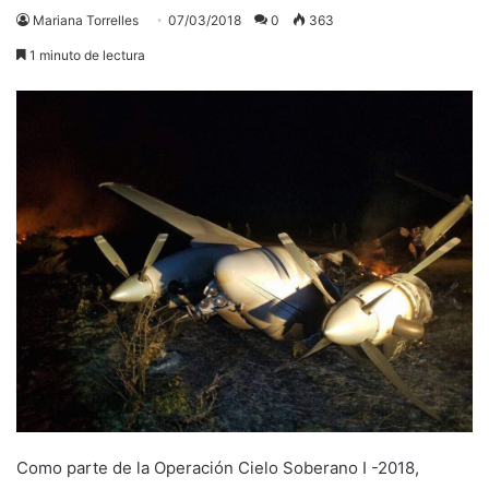
Mariana Torrelles
07/03/2018
0
363
1 minuto de lectura
Como parte de la Operación Cielo Soberano I -2018,