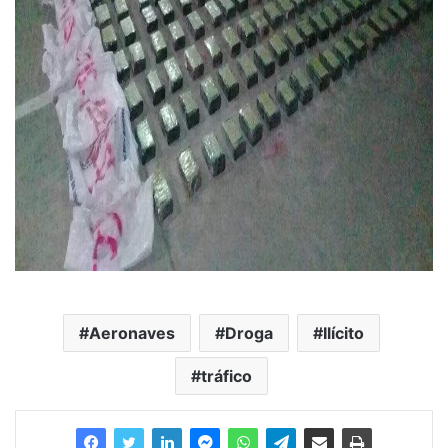
Aeronaves
Droga
Ilícito
tráfico