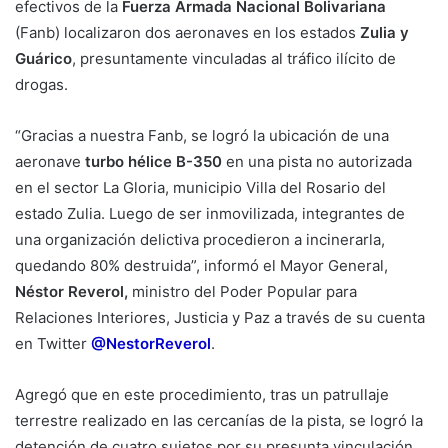
efectivos de la
Fuerza Armada Nacional Bolivariana
(Fanb) localizaron dos aeronaves en los estados
Zulia y
Guárico
, presuntamente vinculadas al tráfico ilícito de
drogas.
“Gracias a nuestra Fanb, se logró la ubicación de una
aeronave
turbo hélice B-350
en una pista no autorizada
en el sector La Gloria, municipio Villa del Rosario del
estado Zulia. Luego de ser inmovilizada, integrantes de
una organización delictiva procedieron a incinerarla,
quedando 80% destruida”, informó el Mayor General,
Néstor Reverol,
ministro del Poder Popular para
Relaciones Interiores, Justicia y Paz a través de su cuenta
en Twitter
@NestorReverol
.
Agregó que en este procedimiento, tras un patrullaje
terrestre realizado en las cercanías de la pista, se logró la
detención de cuatro sujetos por su presunta vinculación.