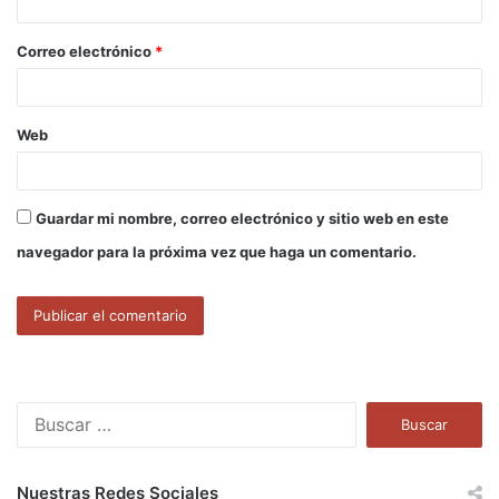
i
o
Correo electrónico
*
*
Web
Guardar mi nombre, correo electrónico y sitio web en este
navegador para la próxima vez que haga un comentario.
B
u
s
c
Nuestras Redes Sociales