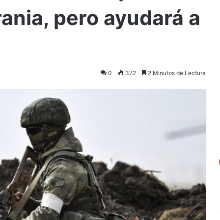
rania, pero ayudará a
0
372
2 Minutos de Lectura