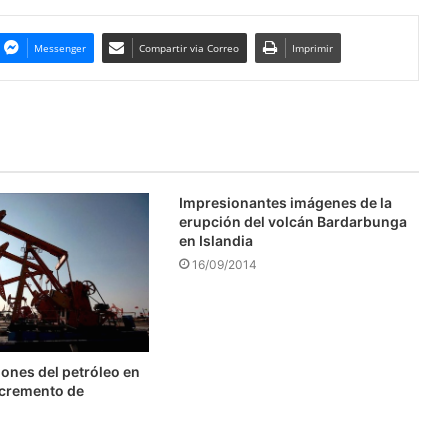
Messenger
Compartir via Correo
Imprimir
Impresionantes imágenes de la
erupción del volcán Bardarbunga
en Islandia
16/09/2014
ones del petróleo en
ncremento de