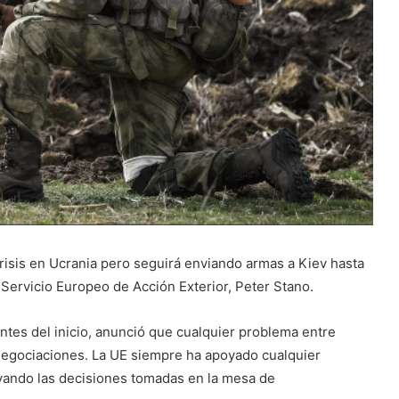
crisis en Ucrania pero seguirá enviando armas a Kiev hasta
l Servicio Europeo de Acción Exterior, Peter Stano.
antes del inicio, anunció que cualquier problema entre
negociaciones. La UE siempre ha apoyado cualquier
ando las decisiones tomadas en la mesa de