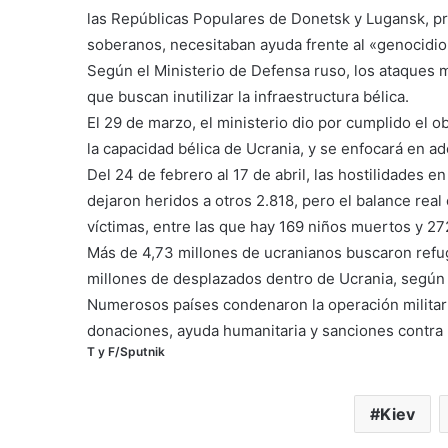
las Repúblicas Populares de Donetsk y Lugansk, 
soberanos, necesitaban ayuda frente al «genocidio
Según el Ministerio de Defensa ruso, los ataques mil
que buscan inutilizar la infraestructura bélica.
El 29 de marzo, el ministerio dio por cumplido el o
la capacidad bélica de Ucrania, y se enfocará en ad
Del 24 de febrero al 17 de abril, las hostilidades 
dejaron heridos a otros 2.818, pero el balance rea
víctimas, entre las que hay 169 niños muertos y 272
Más de 4,73 millones de ucranianos buscaron refug
millones de desplazados dentro de Ucrania, según
Numerosos países condenaron la operación militar
donaciones, ayuda humanitaria y sanciones contra
T y F/Sputnik
Kiev