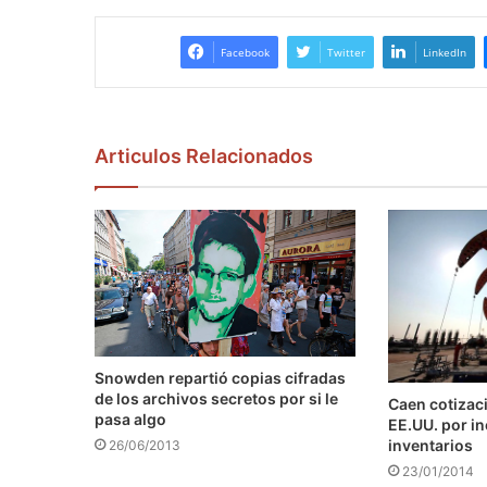
Facebook
Twitter
LinkedIn
Articulos Relacionados
Snowden repartió copias cifradas
de los archivos secretos por si le
Caen cotizaci
pasa algo
EE.UU. por i
inventarios
26/06/2013
23/01/2014