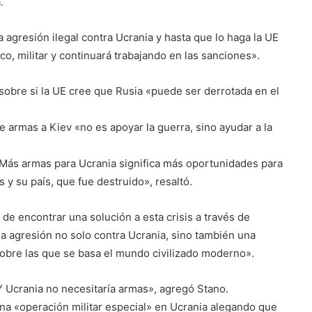
.
agresión ilegal contra Ucrania y hasta que lo haga la UE
o, militar y continuará trabajando en las sanciones».
 sobre si la UE cree que Rusia «puede ser derrotada en el
 armas a Kiev «no es apoyar la guerra, sino ayudar a la
 Más armas para Ucrania significa más oportunidades para
 y su país, que fue destruido», resaltó.
de encontrar una solución a esta crisis a través de
na agresión no solo contra Ucrania, sino también una
sobre las que se basa el mundo civilizado moderno».
 Y Ucrania no necesitaría armas», agregó Stano.
una «operación militar especial» en Ucrania alegando que