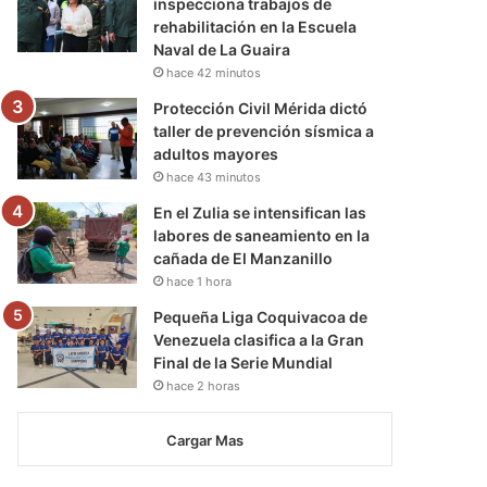
inspecciona trabajos de
rehabilitación en la Escuela
Naval de La Guaira
hace 42 minutos
Protección Civil Mérida dictó
taller de prevención sísmica a
adultos mayores
hace 43 minutos
En el Zulia se intensifican las
labores de saneamiento en la
cañada de El Manzanillo
hace 1 hora
Pequeña Liga Coquivacoa de
Venezuela clasifica a la Gran
Final de la Serie Mundial
hace 2 horas
Cargar Mas