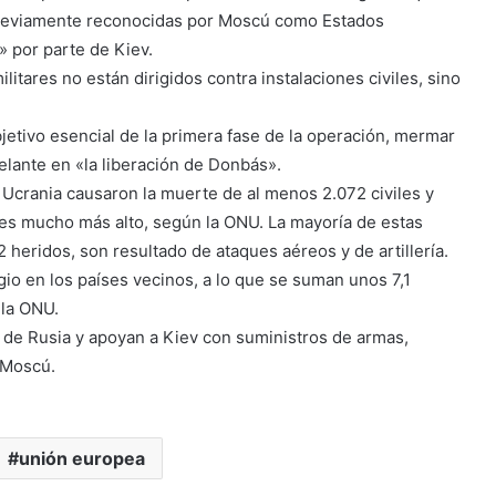
previamente reconocidas por Moscú como Estados
» por parte de Kiev.
itares no están dirigidos contra instalaciones civiles, sino
bjetivo esencial de la primera fase de la operación, mermar
elante en «la liberación de Donbás».
en Ucrania causaron la muerte de al menos 2.072 civiles y
l es mucho más alto, según la ONU. La mayoría de estas
 heridos, son resultado de ataques aéreos y de artillería.
io en los países vecinos, a lo que se suman unos 7,1
 la ONU.
 de Rusia y apoyan a Kiev con suministros de armas,
 Moscú.
unión europea