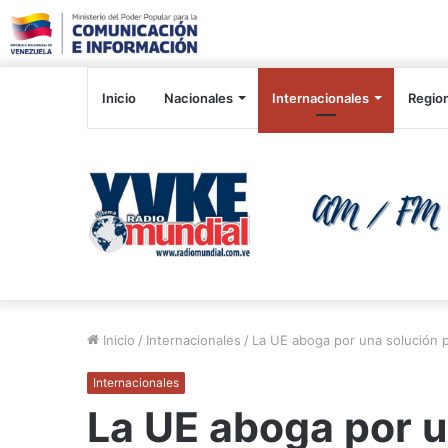
Inicio
Nacionales
Internacionales
Regio
Inicio
/
Internacionales
/
La UE aboga por una solución po
Internacionales
La UE aboga por u