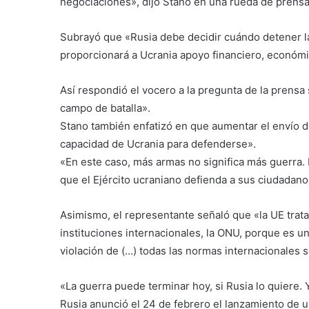
negociaciones», dijo Stano en una rueda de prensa
Subrayó que «Rusia debe decidir cuándo detener la 
proporcionará a Ucrania apoyo financiero, económic
Así respondió el vocero a la pregunta de la prensa
campo de batalla».
Stano también enfatizó en que aumentar el envío de
capacidad de Ucrania para defenderse».
«En este caso, más armas no significa más guerra.
que el Ejército ucraniano defienda a sus ciudadanos
Asimismo, el representante señaló que «la UE trata 
instituciones internacionales, la ONU, porque es u
violación de (…) todas las normas internacionales 
«La guerra puede terminar hoy, si Rusia lo quiere.
Rusia anunció el 24 de febrero el lanzamiento de 