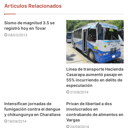
Articulos Relacionados
Sismo de magnitud 3.5 se
registró hoy en Tovar
08/03/2013
Línea de transporte Hacienda
Casarapa aumentó pasaje en
55% incurriendo en delito de
especulación
21/08/2014
Intensifican jornadas de
Privan de libertad a dos
fumigación contra el dengue
involucrados en
y chikungunya en Charallave
contrabando de alimentos en
Vargas
19/09/2014
24/09/2014