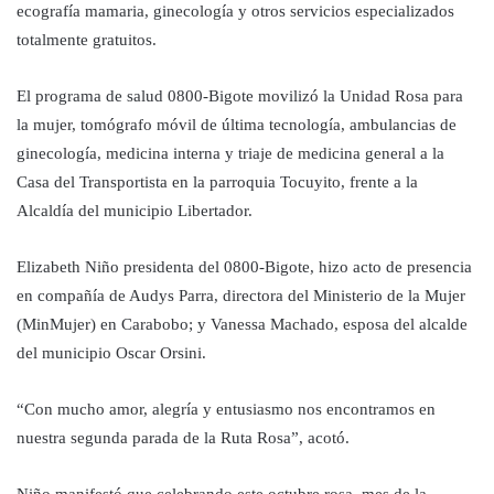
ecografía mamaria, ginecología y otros servicios especializados
totalmente gratuitos.
El programa de salud 0800-Bigote movilizó la Unidad Rosa para
la mujer, tomógrafo móvil de última tecnología, ambulancias de
ginecología, medicina interna y triaje de medicina general a la
Casa del Transportista en la parroquia Tocuyito, frente a la
Alcaldía del municipio Libertador.
Elizabeth Niño presidenta del 0800-Bigote, hizo acto de presencia
en compañía de Audys Parra, directora del Ministerio de la Mujer
(MinMujer) en Carabobo; y Vanessa Machado, esposa del alcalde
del municipio Oscar Orsini.
“Con mucho amor, alegría y entusiasmo nos encontramos en
nuestra segunda parada de la Ruta Rosa”, acotó.
Niño manifestó que celebrando este octubre rosa, mes de la