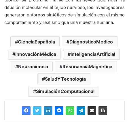
difusión molecular en el tejido nervioso, los investigadores
generaron entornos sintéticos de simulación con el mismo
comportamiento y realismo que una muestra humana.
CienciaEspañola
DiagnosticoMedico
InnovaciónMédica
InteligenciaArtificial
Neurociencia
ResonanciaMagnetica
SaludYTecnología
SimulaciónComputacional