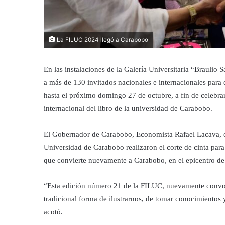
La FILUC 2024 llegó a Carabobo
En las instalaciones de la Galería Universitaria “Braulio Sa
a más de 130 invitados nacionales e internacionales para d
hasta el próximo domingo 27 de octubre, a fin de celebra
internacional del libro de la universidad de Carabobo.
El Gobernador de Carabobo, Economista Rafael Lacava, e
Universidad de Carabobo realizaron el corte de cinta para d
que convierte nuevamente a Carabobo, en el epicentro de 
“Esta edición número 21 de la FILUC, nuevamente convoca 
tradicional forma de ilustrarnos, de tomar conocimientos 
acotó.