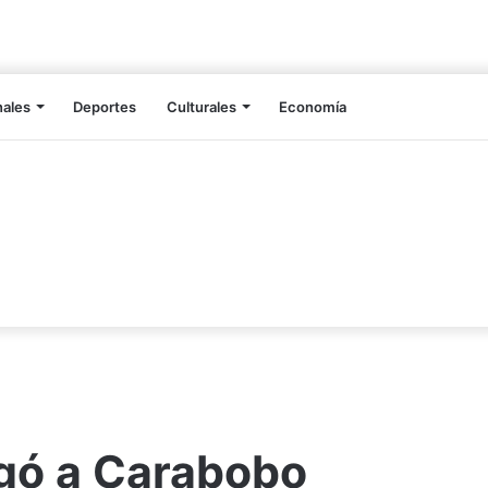
nales
Deportes
Culturales
Economía
egó a Carabobo