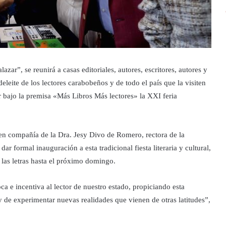
lazar”, se reunirá a casas editoriales, autores, escritores, autores y
eleite de los lectores carabobeños y de todo el país que la visiten
r bajo la premisa «Más Libros Más lectores» la XXI feria
n compañía de la Dra. Jesy Divo de Romero, rectora de la
ar formal inauguración a esta tradicional fiesta literaria y cultural,
las letras hasta el próximo domingo.
e incentiva al lector de nuestro estado, propiciando esta
y de experimentar nuevas realidades que vienen de otras latitudes”,