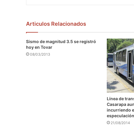
Articulos Relacionados
Sismo de magnitud 3.5 se registró
hoy en Tovar
08/03/2013
Línea de tra
Casarapa au
incurriendo e
especulació
21/08/2014