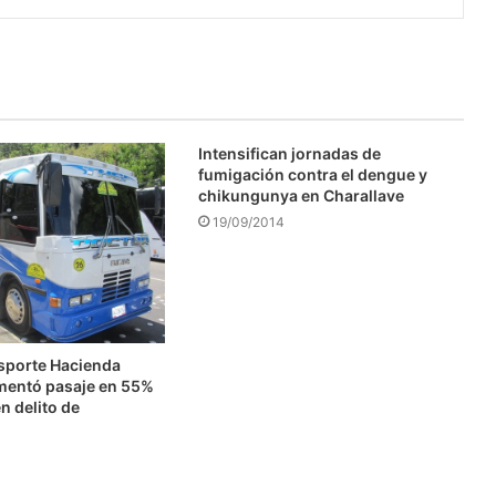
Intensifican jornadas de
fumigación contra el dengue y
chikungunya en Charallave
19/09/2014
nsporte Hacienda
mentó pasaje en 55%
n delito de
n