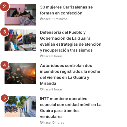
30 mujeres Carrizaleñas se
forman en confección
hace 31 minutos
Defensoría del Pueblo y
Gobernación de La Guaira
evalúan estrategias de atención
y recuperación tras sismos
hace 8 horas
Autoridades controlan dos
incendios registrados la noche
del viernes en La Guaira y
Miranda
hace 9 horas
INTT mantiene operativo
especial con unidad móvil en La
Guaira para trámites
vehiculares
hace 10 horas