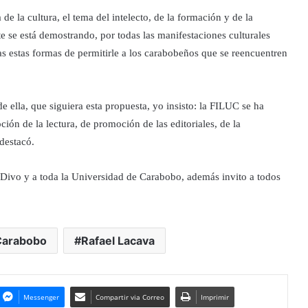
e la cultura, el tema del intelecto, de la formación y de la
 se está demostrando, por todas las manifestaciones culturales
odas estas formas de permitirle a los carabobeños que se reencuentren
 ella, que siguiera esta propuesta, yo insisto: la FILUC se ha
ión de la lectura, de promoción de las editoriales, de la
destacó.
y Divo y a toda la Universidad de Carabobo, además invito a todos
Carabobo
Rafael Lacava
Messenger
Compartir via Correo
Imprimir