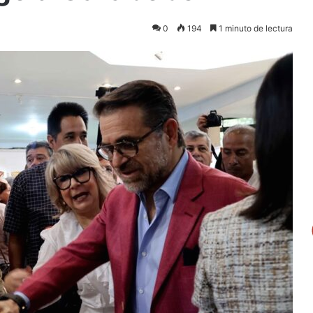
0
194
1 minuto de lectura