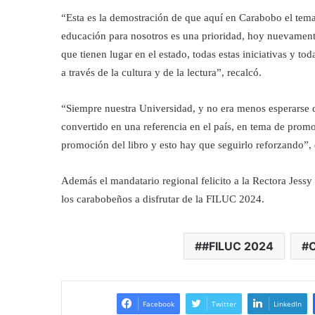
“Esta es la demostración de que aquí en Carabobo el tema d
educación para nosotros es una prioridad, hoy nuevamente
que tienen lugar en el estado, todas estas iniciativas y t
a través de la cultura y de la lectura”, recalcó.
“Siempre nuestra Universidad, y no era menos esperarse de
convertido en una referencia en el país, en tema de promoc
promoción del libro y esto hay que seguirlo reforzando”, 
Además el mandatario regional felicito a la Rectora Jess
los carabobeños a disfrutar de la FILUC 2024.
#FILUC 2024
Facebook
Twitter
LinkedIn