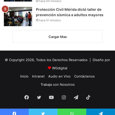
hace 50 minutos
Protección Civil Mérida dictó taller de
prevención sísmica a adultos mayores
hace 51 minutos
Cargar Mas
© Copyright 2026, Todos los Derechos Reservados | Diseño por
WGdigital
Inicio
Intranet
Audio en Vivo
Contáctenos
Trabaja con Nosotros
Facebook
Twitter
YouTube
Instagram
Telegram
TikTok