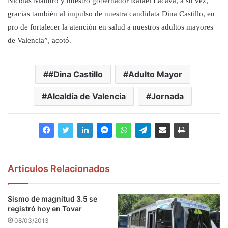
Nicolás Maduro y nuestro gobernador Rafael Lacava, a su vez,
gracias también al impulso de nuestra candidata Dina Castillo, en
pro de fortalecer la atención en salud a nuestros adultos mayores
de Valencia”, acotó.
#Dina Castillo
Adulto Mayor
Alcaldía de Valencia
Jornada
Articulos Relacionados
Sismo de magnitud 3.5 se
registró hoy en Tovar
08/03/2013