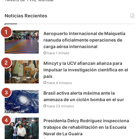
b
t
u
a
g
o
Noticias Recientes
o
e
b
g
r
k
Aeropuerto Internacional de Maiquetía
o
r
e
r
a
reanuda oficialmente operaciones de
carga aérea internacional
k
a
m
hace 1 minuto
m
Mincyt y la UCV afianzan alianza para
impulsar la investigación científica en el
país
hace 4 minutos
Brasil activa alerta máxima ante la
amenaza de un ciclón bomba en el sur
hace 23 minutos
Presidenta Delcy Rodríguez inspecciona
trabajos de rehabilitación en la Escuela
Naval de La Guaira