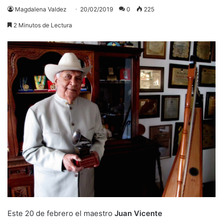
Magdalena Valdez
20/02/2019
0
225
2 Minutos de Lectura
Este 20 de febrero el maestro
Juan Vicente