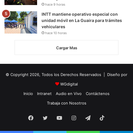
hace 9 horas
INTT mantiene operativo especial con
unidad móvil en La Guaira para trámites
vehiculares
hace 10 horas
Cargar Mas
© Copyright 2026, Todos los Derechos Reservados | Diseño por
WGdigital
Inicio
Intranet
Audio en Vivo
Contáctenos
Trabaja con Nosotros
Facebook
Twitter
YouTube
Instagram
Telegram
TikTok