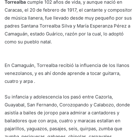
Torrealba
cumple 102 años de vida, y aunque nació en
Caracas, el 20 de febrero de 1917, el cantante y compositor
de música llanera, fue llevado desde muy pequeño por sus
padres Santana Torrealba Silva y María Esperanza Pérez a
Camaguán, estado Guárico, razón por la cual, lo adoptó
como su pueblo natal.
En Camaguán, Torrealba recibió la influencia de los llanos
venezolanos, y es ahí donde aprende a tocar guitarra,
cuatro y arpa .
Su infancia y adolescencia los pasó entre Cazorla,
Guayabal, San Fernando, Corozopando y Calabozo, donde
asistía a bailes de joropo para admirar a cantadores y
bailadores que con arpa, cuatro y maracas estallan en
pajarillos, yaguazos, pasajes, seis, quirpas, zumba que
zumba, periqueras, gabanes, chipolas, carnavales,