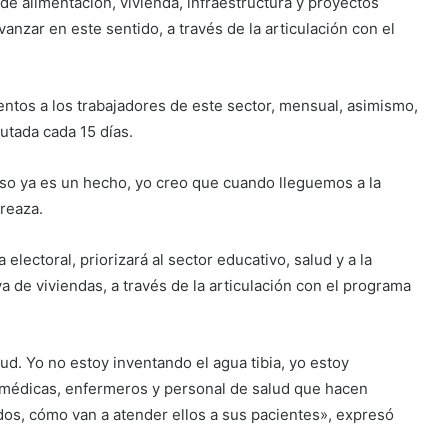
 de alimentación, vivienda, infraestructura y proyectos
nzar en este sentido, a través de la articulación con el
mentos a los trabajadores de este sector, mensual, asimismo,
utada cada 15 días.
o ya es un hecho, yo creo que cuando lleguemos a la
reaza.
electoral, priorizará al sector educativo, salud y a la
va de viviendas, a través de la articulación con el programa
ud. Yo no estoy inventando el agua tibia, yo estoy
médicas, enfermeros y personal de salud que hacen
dos, cómo van a atender ellos a sus pacientes», expresó