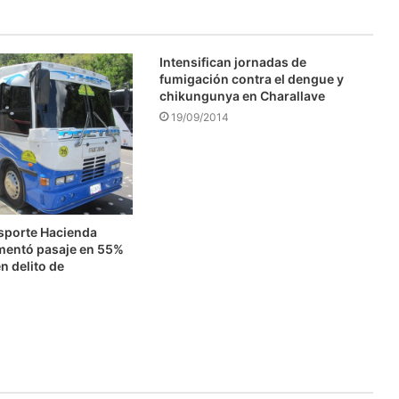
Intensifican jornadas de
fumigación contra el dengue y
chikungunya en Charallave
19/09/2014
nsporte Hacienda
mentó pasaje en 55%
n delito de
n