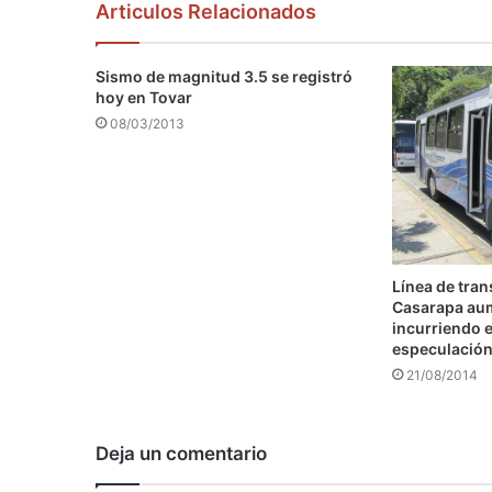
Articulos Relacionados
Sismo de magnitud 3.5 se registró
hoy en Tovar
08/03/2013
Línea de tra
Casarapa au
incurriendo e
especulació
21/08/2014
Deja un comentario