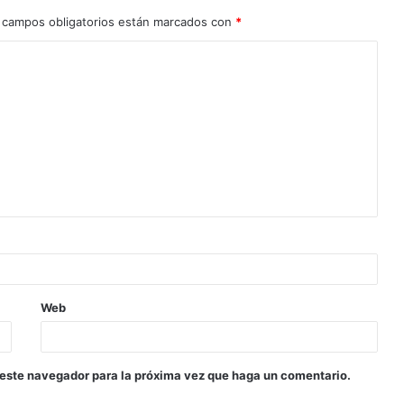
 campos obligatorios están marcados con
*
Web
 este navegador para la próxima vez que haga un comentario.