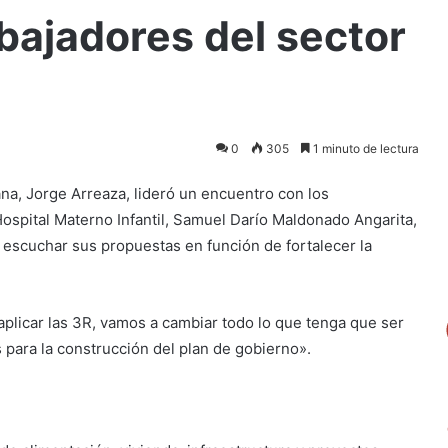
abajadores del sector
0
305
1 minuto de lectura
ana, Jorge Arreaza, lideró un encuentro con los
Hospital Materno Infantil, Samuel Darío Maldonado Angarita,
e escuchar sus propuestas en función de fortalecer la
aplicar las 3R, vamos a cambiar todo lo que tenga que ser
para la construcción del plan de gobierno».