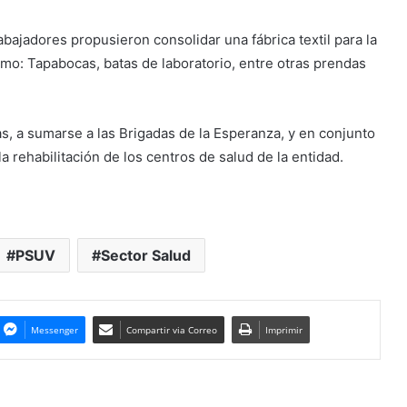
bajadores propusieron consolidar una fábrica textil para la
mo: Tapabocas, batas de laboratorio, entre otras prendas
as, a sumarse a las Brigadas de la Esperanza, y en conjunto
la rehabilitación de los centros de salud de la entidad.
PSUV
Sector Salud
Messenger
Compartir via Correo
Imprimir