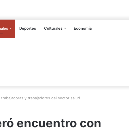
nales
Deportes
Culturales
Economía
trabajadoras y trabajadores del sector salud
eró encuentro con