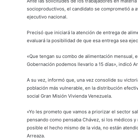
Ante las solicitudes de los trabajadores en materia
socioproductivos, el candidato se comprometió a ava
ejecutivo nacional.
Precisó que iniciará la atención de entrega de ali
evaluará la posibilidad de que esa entrega sea ejec
«Que tengan su combo de alimentación mensual, es
Gobernación podemos llevarlo a 15 días», indicó Ar
A su vez, informó que, una vez consolide su victoria 
población más vulnerable, en la distribución efecti
social Gran Misión Vivienda Venezuela.
«Yo les prometo que vamos a priorizar el sector sal
pensando como pensaba Chávez, si los médicos y 
posible el hecho mismo de la vida, no están atendi
Arreaza.