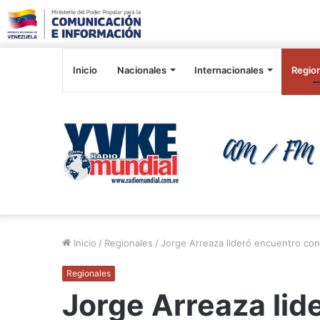
Inicio
Nacionales
Internacionales
Regio
Inicio
/
Regionales
/
Jorge Arreaza lideró encuentro con 
Regionales
Jorge Arreaza lid