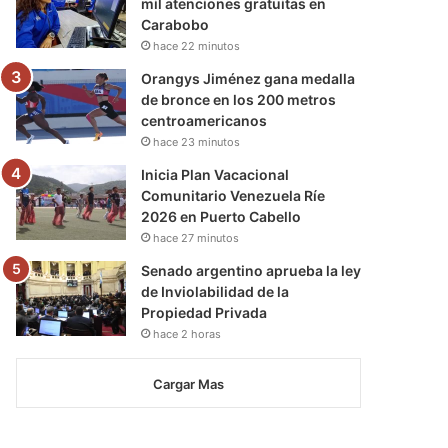
mil atenciones gratuitas en
Carabobo
hace 22 minutos
Orangys Jiménez gana medalla
de bronce en los 200 metros
centroamericanos
hace 23 minutos
Inicia Plan Vacacional
Comunitario Venezuela Ríe
2026 en Puerto Cabello
hace 27 minutos
Senado argentino aprueba la ley
de Inviolabilidad de la
Propiedad Privada
hace 2 horas
Cargar Mas