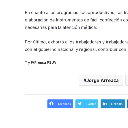
En cuanto a los programas socioproductivos, los tra
elaboración de instrumentos de fácil confección co
necesarias para la atención médica.
Por último, exhortó a los trabajadores y trabajador
con el gobierno nacional y regional, contribuir con 
T y F/Prensa PSUV
Jorge Arreaza
Facebook
Twitter
LinkedIn