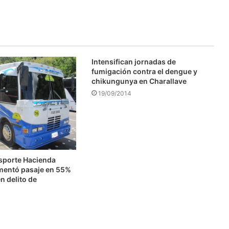
Intensifican jornadas de
fumigación contra el dengue y
chikungunya en Charallave
19/09/2014
nsporte Hacienda
mentó pasaje en 55%
n delito de
n