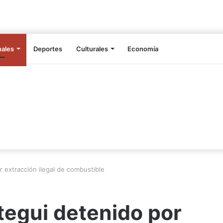
nales
Deportes
Culturales
Economía
 extracción ilegal de combustible
tegui detenido por