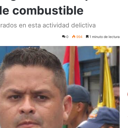
 de combustible
rados en esta actividad delictiva
0
994
1 minuto de lectura