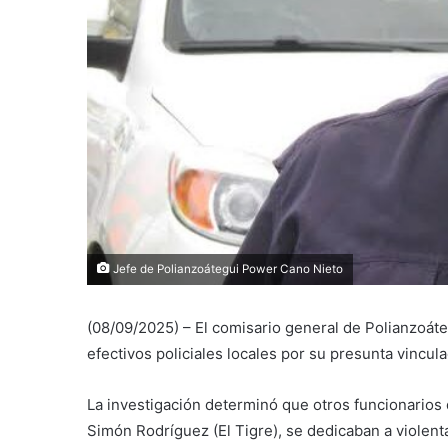
Jefe de Polianzoátegui Power Cano Nieto
(08/09/2025) – El comisario general de Polianzoát
efectivos policiales locales por su presunta vincula
La investigación determinó que otros funcionarios 
Simón Rodríguez (El Tigre), se dedicaban a violenta