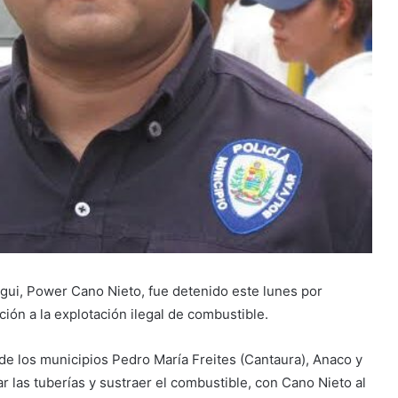
egui, Power Cano Nieto, fue detenido este lunes por
ción a la explotación ilegal de combustible.
de los municipios Pedro María Freites (Cantaura), Anaco y
r las tuberías y sustraer el combustible, con Cano Nieto al