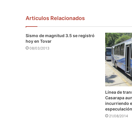
Articulos Relacionados
Sismo de magnitud 3.5 se registró
hoy en Tovar
08/03/2013
Línea de tra
Casarapa au
incurriendo e
especulació
21/08/2014