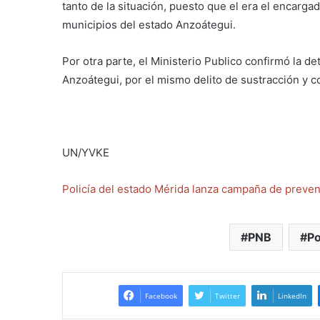
tanto de la situación, puesto que el era el encargad
municipios del estado Anzoátegui.
Por otra parte, el Ministerio Publico confirmó la d
Anzoátegui, por el mismo delito de sustracción y c
UN/YVKE
Policía del estado Mérida lanza campaña de preven
PNB
Po
Facebook
Twitter
LinkedIn