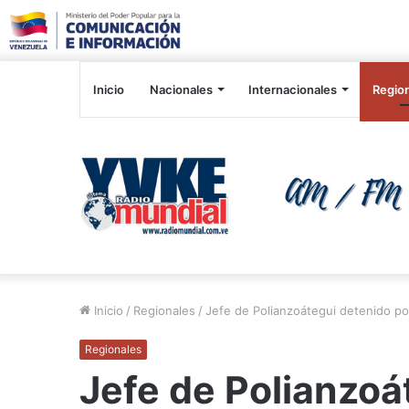
Inicio
Nacionales
Internacionales
Regio
Inicio
/
Regionales
/
Jefe de Polianzoátegui detenido por
Regionales
Jefe de Polianzoá