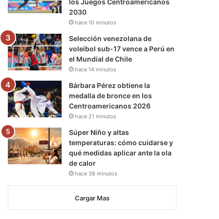
los Juegos Centroamericanos
2030
hace 10 minutos
Selección venezolana de
voleibol sub-17 vence a Perú en
el Mundial de Chile
hace 14 minutos
Bárbara Pérez obtiene la
medalla de bronce en los
Centroamericanos 2026
hace 21 minutos
Súper Niño y altas
temperaturas: cómo cuidarse y
qué medidas aplicar ante la ola
de calor
hace 38 minutos
Cargar Mas