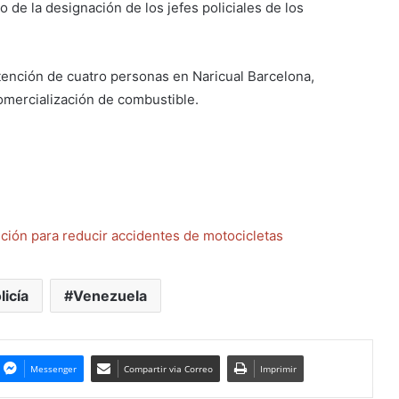
o de la designación de los jefes policiales de los
etención de cuatro personas en Naricual Barcelona,
omercialización de combustible.
ción para reducir accidentes de motocicletas
licía
Venezuela
Messenger
Compartir via Correo
Imprimir