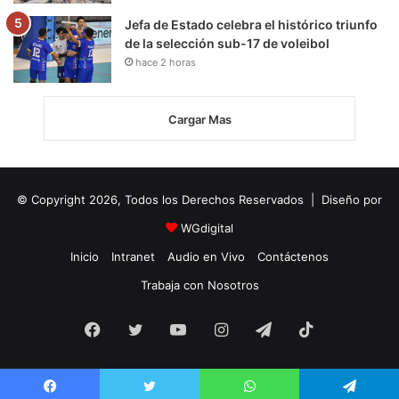
Jefa de Estado celebra el histórico triunfo
de la selección sub-17 de voleibol
hace 2 horas
Cargar Mas
© Copyright 2026, Todos los Derechos Reservados | Diseño por
WGdigital
Inicio
Intranet
Audio en Vivo
Contáctenos
Trabaja con Nosotros
Facebook
Twitter
YouTube
Instagram
Telegram
TikTok