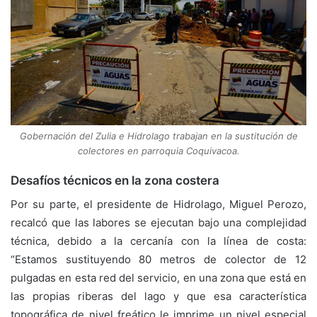
Gobernación del Zulia e Hidrolago trabajan en la sustitución de
colectores en parroquia Coquivacoa.
Desafíos técnicos en la zona costera
Por su parte, el presidente de Hidrolago, Miguel Perozo,
recalcó que las labores se ejecutan bajo una complejidad
técnica, debido a la cercanía con la línea de costa:
“Estamos sustituyendo 80 metros de colector de 12
pulgadas en esta red del servicio, en una zona que está en
las propias riberas del lago y que esa característica
topográfica de nivel freático le imprime un nivel especial