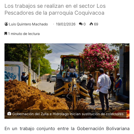
Los trabajos se realizan en el sector Los
Pescadores de la parroquia Coquivacoa
Luis Quintero Machado
19/02/2026
0
69
1 minuto de lectura
Gobernación del Zulia e Hidrolago inician sustitución de colectores
En un trabajo conjunto entre la Gobernación Bolivariana