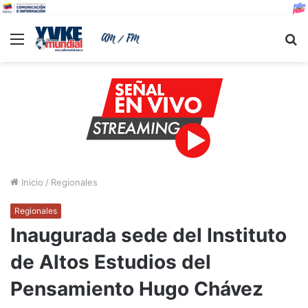
Menu
B
Inicio
/
Regionales
Regionales
Inaugurada sede del Instituto
de Altos Estudios del
Pensamiento Hugo Chávez