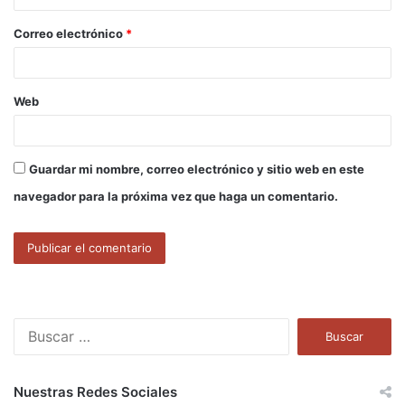
o
Correo electrónico
*
*
Web
Guardar mi nombre, correo electrónico y sitio web en este
navegador para la próxima vez que haga un comentario.
B
u
s
c
Nuestras Redes Sociales
a