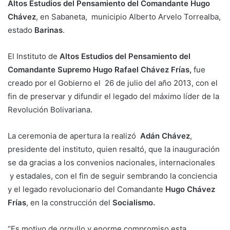
Altos Estudios del Pensamiento del Comandante Hugo
Chávez
, en Sabaneta, municipio Alberto Arvelo Torrealba,
estado
Barinas
.
El Instituto de
Altos Estudios del Pensamiento del
Comandante Supremo Hugo Rafael Chávez Frías,
fue
creado por el Gobierno el 26 de julio del año 2013, con el
fin de preservar y difundir el legado del máximo líder de la
Revolución Bolivariana.
La ceremonia de apertura la realizó
Adán Chávez
,
presidente del instituto, quien resaltó, que la inauguración
se da gracias a los convenios nacionales, internacionales
y estadales, con el fin de seguir sembrando la conciencia
y el legado revolucionario del Comandante
Hugo Chávez
Frías
, en la construcción del
Socialismo.
“Es motivo de orgullo y enorme compromiso esta