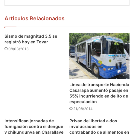
Articulos Relacionados
Sismo de magnitud 3.5 se
registró hoy en Tovar
08/03/2013
Línea de transporte Hacienda
Casarapa aumentó pasaje en
55% incurriendo en delito de
especulación
21/08/2014
Intensifican jornadas de
Privan de libertad a dos
fumigación contra el dengue
involucrados en
y chikungunya en Charallave
contrabando de alimentos en