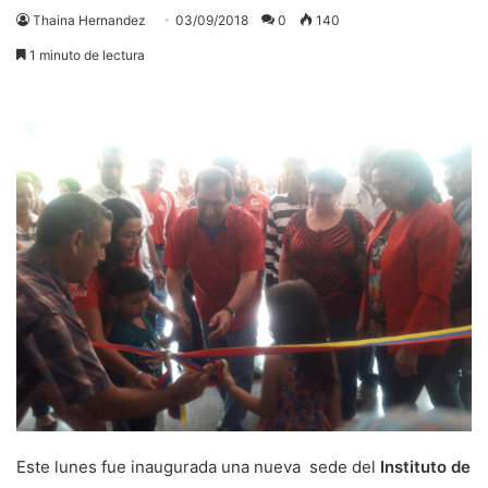
Thaina Hernandez
03/09/2018
0
140
1 minuto de lectura
Este lunes fue inaugurada una nueva sede del
Instituto de