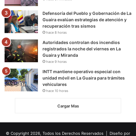
Defensoría del Pueblo y Gobernación de La
Guaira evalúan estrategias de atención y
recuperación tras sismos
hace 8 horas
Autoridades controlan dos incendios
registrados la noche del viernes en La
Guaira y Miranda
hace 9 horas
INTT mantiene operativo especial con
unidad móvil en La Guaira para trámites
vehiculares
hace 10 horas
Cargar Mas
© Copyright 2026, Todos los Derechos Reservados | Diseño por