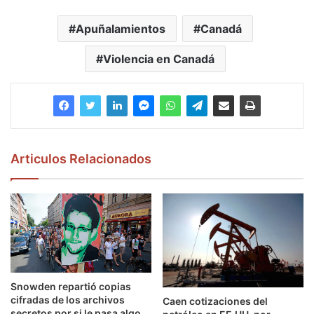
Apuñalamientos
Canadá
Violencia en Canadá
Articulos Relacionados
Snowden repartió copias
cifradas de los archivos
Caen cotizaciones del
secretos por si le pasa algo