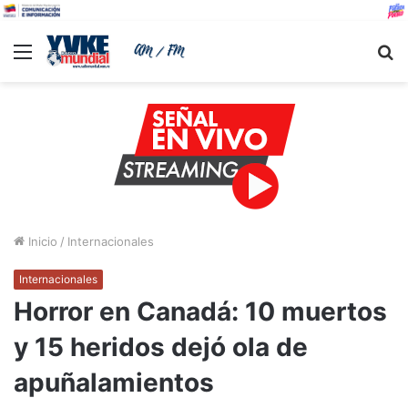
Menu
B
Inicio
/
Internacionales
Internacionales
Horror en Canadá: 10 muertos
y 15 heridos dejó ola de
apuñalamientos