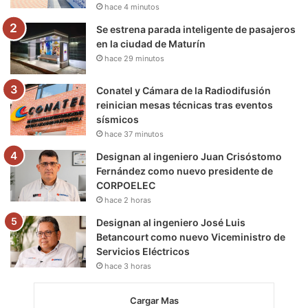
hace 4 minutos
m
Se estrena parada inteligente de pasajeros
en la ciudad de Maturín
hace 29 minutos
Conatel y Cámara de la Radiodifusión
reinician mesas técnicas tras eventos
sísmicos
hace 37 minutos
Designan al ingeniero Juan Crisóstomo
Fernández como nuevo presidente de
CORPOELEC
hace 2 horas
Designan al ingeniero José Luis
Betancourt como nuevo Viceministro de
Servicios Eléctricos
hace 3 horas
Cargar Mas