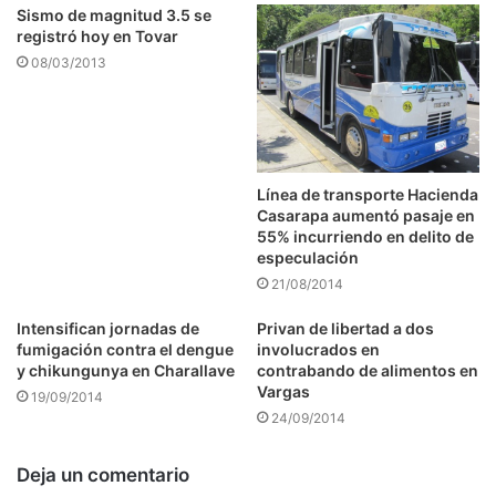
Sismo de magnitud 3.5 se
registró hoy en Tovar
08/03/2013
Línea de transporte Hacienda
Casarapa aumentó pasaje en
55% incurriendo en delito de
especulación
21/08/2014
Intensifican jornadas de
Privan de libertad a dos
fumigación contra el dengue
involucrados en
y chikungunya en Charallave
contrabando de alimentos en
Vargas
19/09/2014
24/09/2014
Deja un comentario