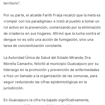
territorio”.
Por su parte, el alcalde Farith Fraija recalcó que la meta es
«romper con los paradigmas» e instó al pueblo a tomar un
rol activo en la prevención, comenzando por la eliminación
de criaderos en sus hogares. Afirmó que la lucha contra el
dengue no es sólo una acción de fumigación, sino una
tarea de concientización constante.
La Autoridad Única de Salud del Estado Miranda, Dra.
Morella Camacho, felicitó al municipio Guaicaipuro por su
liderazgo en la promoción y prevención de enfermedades
e hizo un llamado a la organización de las comunas, para
seguir reduciendo las cifras epidemiológicas en la
jurisdicción.
En Guaicaipuro la cifra ha bajado significativamente,