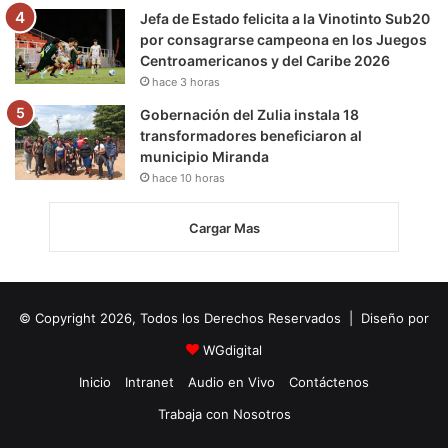
Jefa de Estado felicita a la Vinotinto Sub20
por consagrarse campeona en los Juegos
Centroamericanos y del Caribe 2026
hace 3 horas
Gobernación del Zulia instala 18
transformadores beneficiaron al
municipio Miranda
hace 10 horas
Cargar Mas
© Copyright 2026, Todos los Derechos Reservados | Diseño por
WGdigital
Inicio
Intranet
Audio en Vivo
Contáctenos
Trabaja con Nosotros