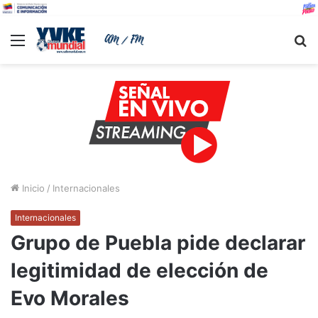
Menu
B
Inicio
/
Internacionales
Internacionales
Grupo de Puebla pide declarar
legitimidad de elección de
Evo Morales