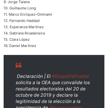
9. Jorge Taiana
10. Guillaume Long
11. Marco Enríquez-Ominami
12. Fernando Haddad
13. Esperanza Martínez
14. Gabriela Rivadeneira
15. Clara López
16. Daniel Martínez
Declaración | El
#GrupoDePuebla
solicita a la OEA que convalide los
resultados electorales del 20 de
octubre de 2019 y declare la
legitimidad de la elección a la
presidencia de
@evoespueblo
.