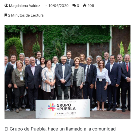
Magdalena Valdez
10/06/2020
0
205
2 Minutos de Lectura
El Grupo de Puebla, hace un llamado a la comunidad