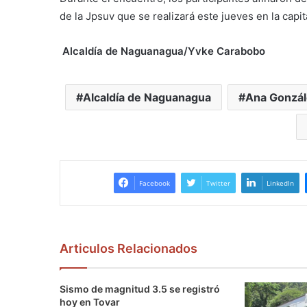
de la Jpsuv que se realizará este jueves en la capita
Alcaldía de Naguanagua/Yvke Carabobo
Alcaldía de Naguanagua
Ana Gonzál
Facebook
Twitter
LinkedIn
Articulos Relacionados
Sismo de magnitud 3.5 se registró
hoy en Tovar