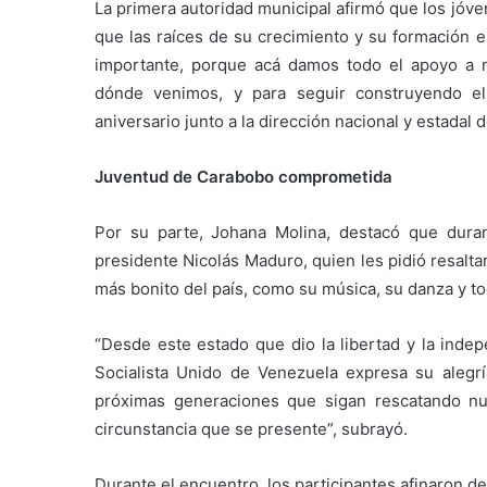
La primera autoridad municipal afirmó que los jóv
que las raíces de su crecimiento y su formación 
importante, porque acá damos todo el apoyo a 
dónde venimos, y para seguir construyendo e
aniversario junto a la dirección nacional y estadal d
Juventud de Carabobo comprometida
Por su parte, Johana Molina, destacó que duran
presidente Nicolás Maduro, quien les pidió resalta
más bonito del país, como su música, su danza y to
“Desde este estado que dio la libertad y la inde
Socialista Unido de Venezuela expresa su alegría
próximas generaciones que sigan rescatando nu
circunstancia que se presente”, subrayó.
Durante el encuentro, los participantes afinaron det