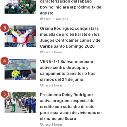
caracterización del rebaño
bovino iniciará el próximo 17 de
agosto
hace 55 minutos
Oriana Rodríguez conquista la
medalla de oro en karate en los
Juegos Centroamericanos y del
Caribe Santo Domingo 2026
hace 2 horas
VEN 9-1-1 Bolívar mantiene
activo centro de acopio y
campamento transitorio tras
sismos del 24 de junio
hace 2 horas
Presidenta Delcy Rodríguez
activa programa especial de
crédito con subsidio directo
para reparación de viviendas en
el municipio Sucre
hace 3 horas