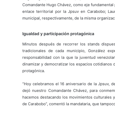
Comandante Hugo Chávez, como eje fundamental para
enlace territorial por la Jpsuv en Carabobo; La
municipal, respectivamente, de la misma organizac
Igualdad y participación protagónica
Minutos después de recorrer los stands dispues
tradicionales de cada municipio, González exp
responsabilidad con la que la juventud venezolana
dinamizar y democratizar los espacios cotidianos d
protagónica.
“Hoy celebramos el 16 aniversario de la Jpsuv, de
dejó nuestro Comandante Chávez, para conmemor
hacemos destacando los movimientos culturales y 
de Carabobo”, comentó la mandataria, que tampoco 