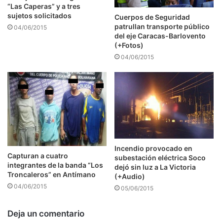
“Las Caperas” y a tres
sujetos solicitados
Cuerpos de Seguridad
patrullan transporte público
04/06/2015
del eje Caracas-Barlovento
(+Fotos)
04/06/2015
Incendio provocado en
Capturan a cuatro
subestación eléctrica Soco
integrantes de la banda “Los
dejó sin luz a La Victoria
Troncaleros” en Antímano
(+Audio)
04/06/2015
05/06/2015
Deja un comentario