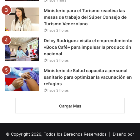
hace 1 hora
Ministerio para el Turismo reactiva las
mesas de trabajo del Súper Consejo de
Turismo Venezolano
hace 2 horas
Delcy Rodríguez visita el emprendimiento
«Boca Café» para impulsar la producción
nacional
hace 3 horas
Ministerio de Salud capacita a personal
sanitario para optimizar la vacunación en
refugios
hace 3 horas
Cargar Mas
© Copyright 2026, Todos los Derechos Reservados | Diseño por