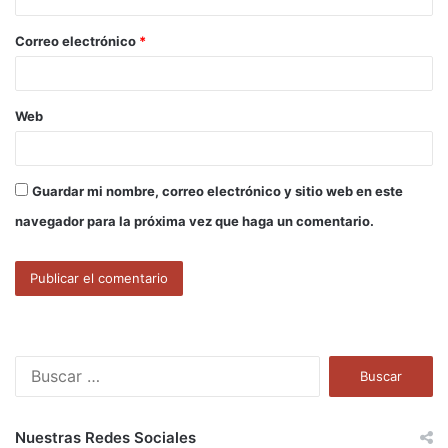
o
Correo electrónico
*
*
Web
Guardar mi nombre, correo electrónico y sitio web en este
navegador para la próxima vez que haga un comentario.
B
u
s
c
Nuestras Redes Sociales