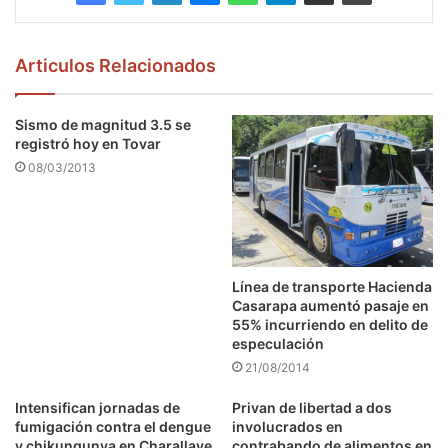
Articulos Relacionados
Sismo de magnitud 3.5 se
registró hoy en Tovar
08/03/2013
Línea de transporte Hacienda
Casarapa aumentó pasaje en
55% incurriendo en delito de
especulación
21/08/2014
Intensifican jornadas de
Privan de libertad a dos
fumigación contra el dengue
involucrados en
y chikungunya en Charallave
contrabando de alimentos en