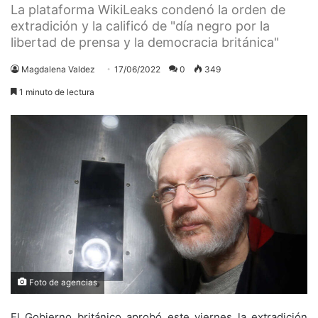
La plataforma WikiLeaks condenó la orden de
extradición y la calificó de "día negro por la
libertad de prensa y la democracia británica"
Magdalena Valdez
17/06/2022
0
349
1 minuto de lectura
Foto de agencias
El Gobierno británico aprobó este viernes la extradición