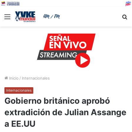
Menu
B
Inicio
/
Internacionales
Internacionales
Gobierno británico aprobó
extradición de Julian Assange
a EE.UU